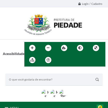
Login / Cadastro
Acessibilidade
BUSCA DO SITE: