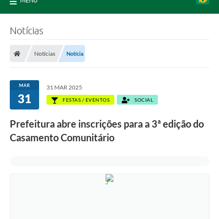
MENU
Notícias
Notícias
Notícia
MAR
31 MAR 2025
31
FESTAS / EVENTOS
SOCIAL
Prefeitura abre inscrições para a 3ª edição do
Casamento Comunitário