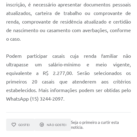
inscrição, é necessário apresentar documentos pessoais
atualizados, carteira de trabalho ou comprovante de
renda, comprovante de residência atualizado e certidão
de nascimento ou casamento com averbações, conforme
o caso.
Podem participar casais cuja renda familiar não
ultrapasse um salário-mínimo e meio vigente,
equivalente a R$ 2.277,00. Serão selecionados os
primeiros 20 casais que atenderem aos critérios
estabelecidos. Mais informações podem ser obtidas pelo
WhatsApp (15) 3244-2097.
Seja o primeiro a curtir esta
GOSTEI
NÃO GOSTEI
notícia.