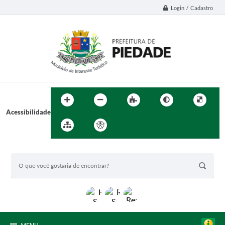
Login / Cadastro
Acessibilidade
BUSCA DO SITE: