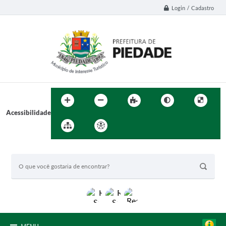
Login / Cadastro
Acessibilidade
BUSCA DO SITE: