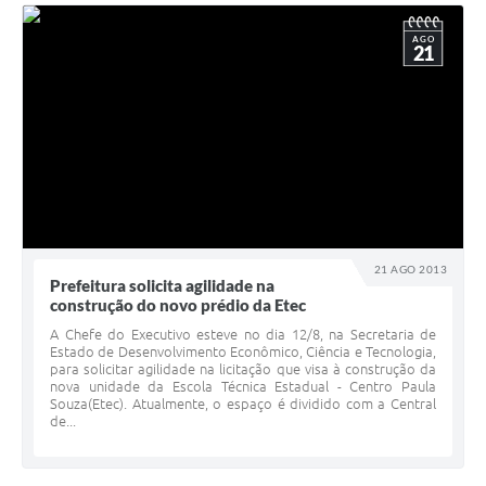
AGO
21
21 AGO 2013
Prefeitura solicita agilidade na
construção do novo prédio da Etec
A Chefe do Executivo esteve no dia 12/8, na Secretaria de
Estado de Desenvolvimento Econômico, Ciência e Tecnologia,
para solicitar agilidade na licitação que visa à construção da
nova unidade da Escola Técnica Estadual - Centro Paula
Souza(Etec). Atualmente, o espaço é dividido com a Central
de...