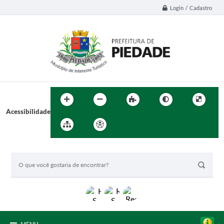
Login / Cadastro
Acessibilidade
BUSCA DO SITE: