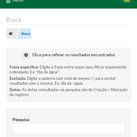
MENU
Busca
Busca
Dica para refinar os resultados encontrados
Frase específica:
Digite a frase entre aspas para filtrar exatamente
o desejado. Ex: "dia da água".
Exclusão:
Digite a palavra com sinal de menos (-) para excluir
resultados com a mesma. Ex: dia da -agua.
Datas:
As datas consultadas na pesquisa são de Criação / Alteração
do registro.
Pesquisa