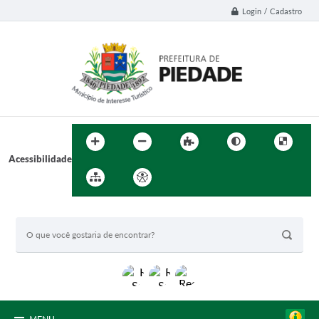
Login / Cadastro
Acessibilidade
BUSCA DO SITE: