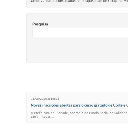
Datas:
As datas consultadas na pesquisa são de Criação / Al
Pesquisa
15/06/2026 às 16h36
Novas inscrições abertas para o curso gratuito de Corte e 
A Prefeitura de Piedade, por meio do Fundo Social de Solidarie
são limitadas…