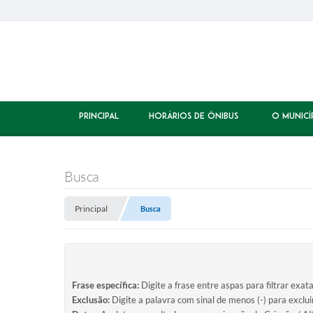
PRINCIPAL
HORÁRIOS DE ÔNIBUS
O MUNICÍ
Busca
Principal
Busca
Frase específica:
Digite a frase entre aspas para filtrar exat
Exclusão:
Digite a palavra com sinal de menos (-) para exclu