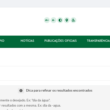
A+
A-
PIO
NOTÍCIAS
PUBLICAÇÕES OFICIAIS
TRANSPARÊNCIA
Dica para refinar os resultados encontrados
amente o desejado. Ex: "dia da água".
ir resultados com a mesma. Ex: dia da -agua.