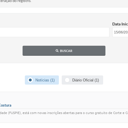
teração do registro.
Data Inic
BUSCAR
Notícias (1)
Diário Oficial (1)
Costura
dade (FUSPIE), está com novas inscrições abertas para o curso gratuito de Corte e C