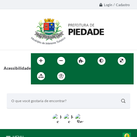
Login / Cadastro
Acessibilidade
BUSCA DO SITE: