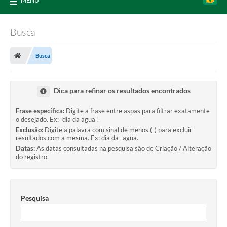
MENU
Busca
Busca
Dica para refinar os resultados encontrados
Frase específica:
Digite a frase entre aspas para filtrar exatamente
o desejado. Ex: "dia da água".
Exclusão:
Digite a palavra com sinal de menos (-) para excluir
resultados com a mesma. Ex: dia da -agua.
Datas:
As datas consultadas na pesquisa são de Criação / Alteração
do registro.
Pesquisa