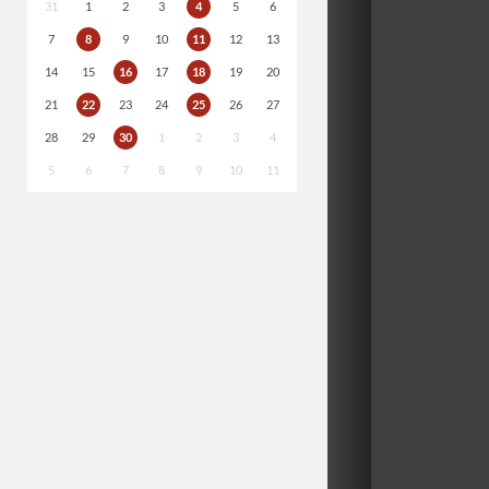
31
1
2
3
4
5
6
7
8
9
10
11
12
13
14
15
16
17
18
19
20
21
22
23
24
25
26
27
28
29
30
1
2
3
4
5
6
7
8
9
10
11