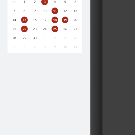
31
1
2
3
4
5
6
7
8
9
10
11
12
13
14
15
16
17
18
19
20
21
22
23
24
25
26
27
28
29
30
1
2
3
4
5
6
7
8
9
10
11