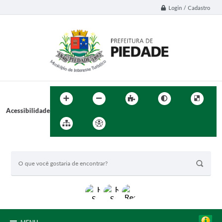
Login / Cadastro
Acessibilidade
BUSCA DO SITE: