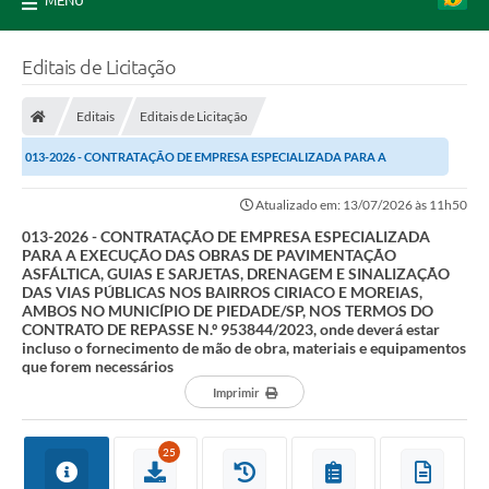
MENU
Editais de Licitação
Editais
Editais de Licitação
013-2026 - CONTRATAÇÃO DE EMPRESA ESPECIALIZADA PARA A
EXECUÇÃO DAS OBRAS DE PAVIMENTAÇÃO ASFÁLTICA, GUIAS E...
Atualizado em: 13/07/2026 às 11h50
013-2026 - CONTRATAÇÃO DE EMPRESA ESPECIALIZADA
PARA A EXECUÇÃO DAS OBRAS DE PAVIMENTAÇÃO
ASFÁLTICA, GUIAS E SARJETAS, DRENAGEM E SINALIZAÇÃO
DAS VIAS PÚBLICAS NOS BAIRROS CIRIACO E MOREIAS,
AMBOS NO MUNICÍPIO DE PIEDADE/SP, NOS TERMOS DO
CONTRATO DE REPASSE N.º 953844/2023, onde deverá estar
incluso o fornecimento de mão de obra, materiais e equipamentos
que forem necessários
Imprimir
25