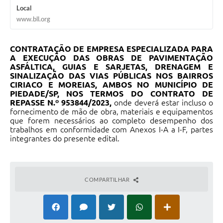
Local
www.bll.org
CONTRATAÇÃO DE EMPRESA ESPECIALIZADA PARA
A EXECUÇÃO DAS OBRAS DE PAVIMENTAÇÃO
ASFÁLTICA, GUIAS E SARJETAS, DRENAGEM E
SINALIZAÇÃO DAS VIAS PÚBLICAS NOS BAIRROS
CIRIACO E MOREIAS, AMBOS NO MUNICÍPIO DE
PIEDADE/SP, NOS TERMOS DO CONTRATO DE
REPASSE N.º 953844/2023,
onde deverá estar incluso o
fornecimento de mão de obra, materiais e equipamentos
que forem necessários ao completo desempenho dos
trabalhos em conformidade com Anexos I-A a I-F, partes
integrantes do presente edital.
COMPARTILHAR