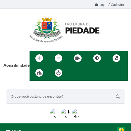
Login / Cadastro
Acessibilidade
BUSCA DO SITE: