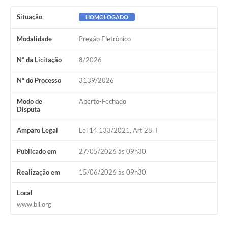
Situação
HOMOLOGADO
Modalidade
Pregão Eletrônico
Nº da Licitação
8/2026
Nº do Processo
3139/2026
Modo de
Aberto-Fechado
Disputa
Amparo Legal
Lei 14.133/2021, Art 28, I
Publicado em
27/05/2026 às 09h30
Realização em
15/06/2026 às 09h30
Local
www.bll.org