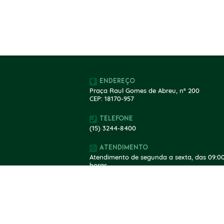
Endereço
Praça Raul Gomes de Abreu, nº 200
CEP: 18170-957
Telefone
(15) 3244-8400
Atendimento
Atendimento de segunda a sexta, das 09:00
horas.
V