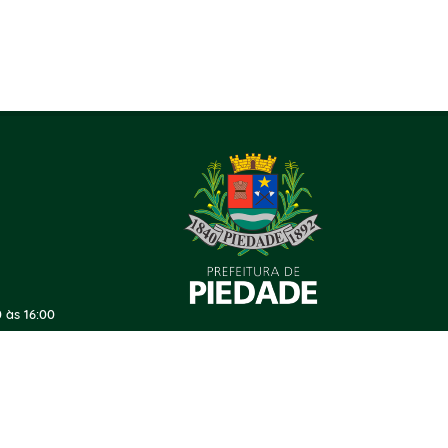
 às 16:00
ersão do Sistema:
3.5.3 - 19/06/2026
Portal atualizado em:
06/08/2026