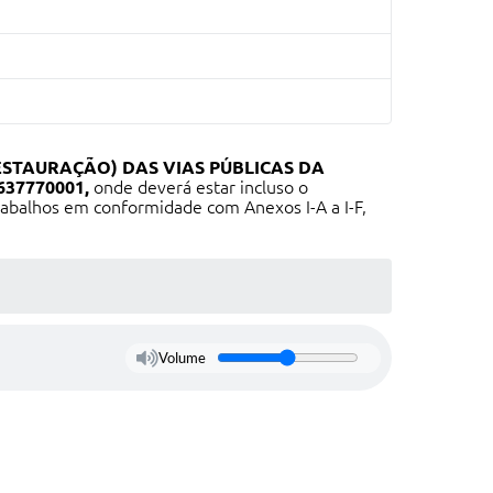
STAURAÇÃO) DAS VIAS PÚBLICAS DA
37770001,
onde deverá estar incluso o
balhos em conformidade com Anexos I-A a I-F,
Volume