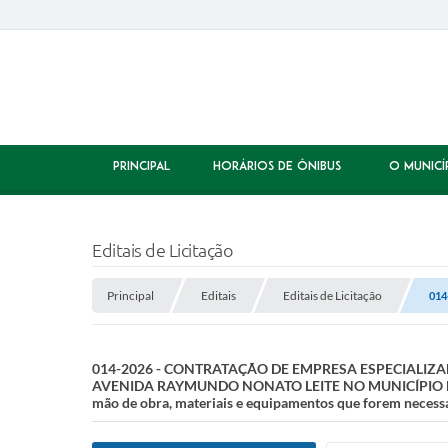
PRINCIPAL
HORÁRIOS DE ÔNIBUS
O MUNICÍ
Editais de Licitação
Principal
Editais
Editais de Licitação
014
014-2026 - CONTRATAÇÃO DE EMPRESA ESPECIALIZ
AVENIDA RAYMUNDO NONATO LEITE NO MUNICÍPIO DE P
mão de obra, materiais e equipamentos que forem neces