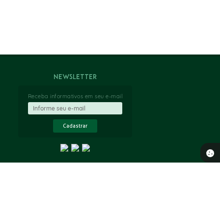
Newsletter
Receba informativos em seu e-mail
Cadastrar
 18:41