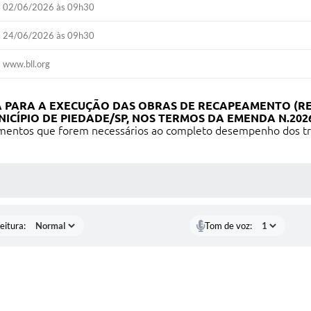
02/06/2026 às 09h30
24/06/2026 às 09h30
www.bll.org
 PARA A EXECUÇÃO DAS OBRAS DE RECAPEAMENTO (RE
CÍPIO DE PIEDADE/SP, NOS TERMOS DA EMENDA N.2026
amentos que forem necessários ao completo desempenho dos tra
 MÍDIAS
eitura:
Tom de voz: