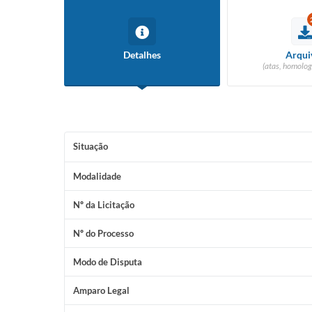
Detalhes
Arqui
(atas, homolog
Situação
Modalidade
Nº da Licitação
Nº do Processo
Modo de Disputa
Amparo Legal