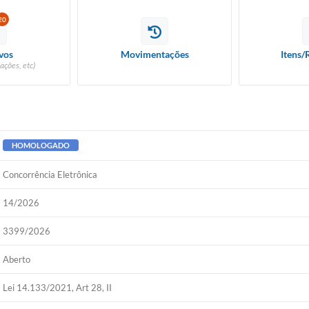
20
vos
Movimentações
Itens/
ações, etc)
HOMOLOGADO
Concorrência Eletrônica
14/2026
3399/2026
Aberto
Lei 14.133/2021, Art 28, II