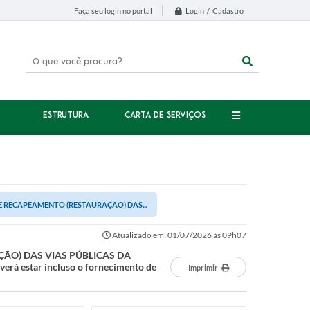
Login / Cadastro
Faça seu login no portal
ESTRUTURA
CARTA DE SERVIÇOS
E RECAPEAMENTO (RESTAURAÇÃO) DAS...
Atualizado em: 01/07/2026 às 09h07
ÃO) DAS VIAS PÚBLICAS DA
estar incluso o fornecimento de
Imprimir