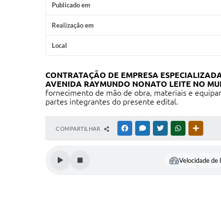
Publicado em
Realização em
Local
CONTRATAÇÃO DE EMPRESA ESPECIALIZADA
AVENIDA RAYMUNDO NONATO LEITE NO MUNI
fornecimento de mão de obra, materiais e equip
partes integrantes do presente edital.
COMPARTILHAR
FACEBOOK
MESSENGER
TWITTER
WHATSAPP
OUTRAS
Velocidade de l