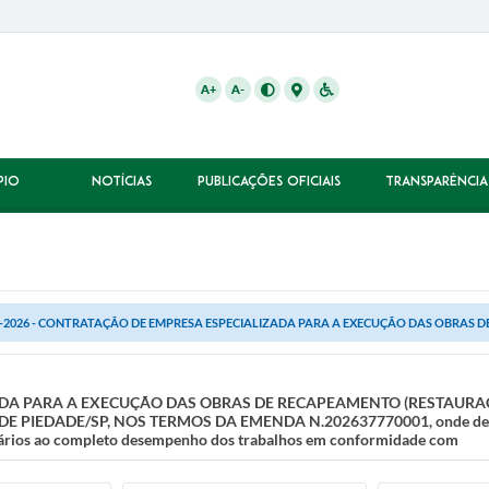
A+
A-
PIO
NOTÍCIAS
PUBLICAÇÕES OFICIAIS
TRANSPARÊNCIA
-2026 - CONTRATAÇÃO DE EMPRESA ESPECIALIZADA PARA A EXECUÇÃO DAS OBRAS D
ADA PARA A EXECUÇÃO DAS OBRAS DE RECAPEAMENTO (RESTAURAÇ
IEDADE/SP, NOS TERMOS DA EMENDA N.202637770001, onde deverá 
sários ao completo desempenho dos trabalhos em conformidade com