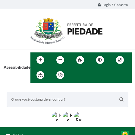
Login / Cadastro
Acessibilidade
BUSCA DO SITE: