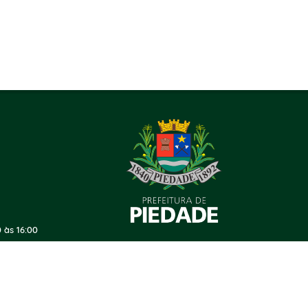
 às 16:00
ersão do Sistema:
3.5.3 - 19/06/2026
Portal atualizado em:
05/08/2026