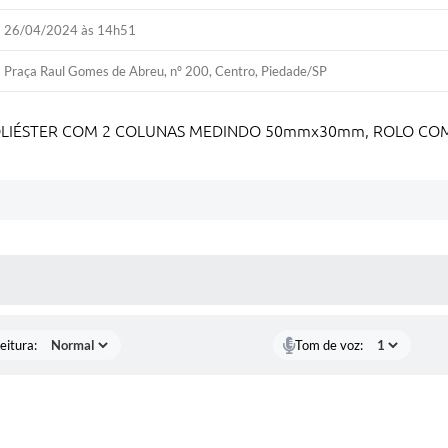
26/04/2024 às 14h51
Praça Raul Gomes de Abreu, nº 200, Centro, Piedade/SP
OLIÉSTER COM 2 COLUNAS MEDINDO 50mmx30mm, ROLO COM 
 MÍDIAS
eitura:
Tom de voz: