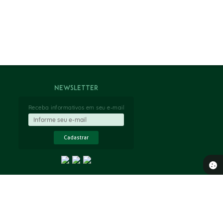
Newsletter
Receba informativos em seu e-mail
Cadastrar
 17:28