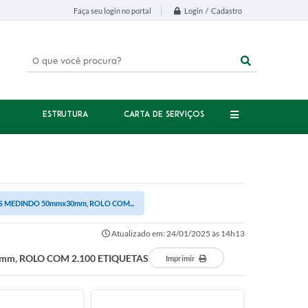
Login / Cadastro
Faça seu login no portal
ESTRUTURA
CARTA DE SERVIÇOS
S MEDINDO 50mmx30mm, ROLO COM...
Atualizado em: 24/01/2025 às 14h13
m, ROLO COM 2.100 ETIQUETAS
Imprimir