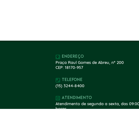
Endereço
Praça Raul Gomes de Abreu, nº 200
CEP: 18170-957
Telefone
(15) 3244-8400
Atendimento
Atendimento de segunda a sexta, das 09:00
horas.
V