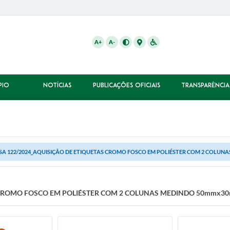
A+
A-
PIO
NOTÍCIAS
PUBLICAÇÕES OFICIAIS
TRANSPARÊNCIA
SA 122/2024_AQUISIÇÃO DE ETIQUETAS CROMO FOSCO EM POLIÉSTER COM 2 COLUNA
 CROMO FOSCO EM POLIÉSTER COM 2 COLUNAS MEDINDO 50mmx30m