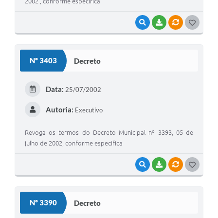
2002 , conforme especifica
VISUALIZAR
BAIXAR
VÍNCULOS
GOSTEI
Nº 3403
Decreto
Data:
25/07/2002
Autoria:
Executivo
Revoga os termos do Decreto Municipal nº 3393, 05 de
julho de 2002, conforme especifica
VISUALIZAR
BAIXAR
VÍNCULOS
GOSTEI
Nº 3390
Decreto