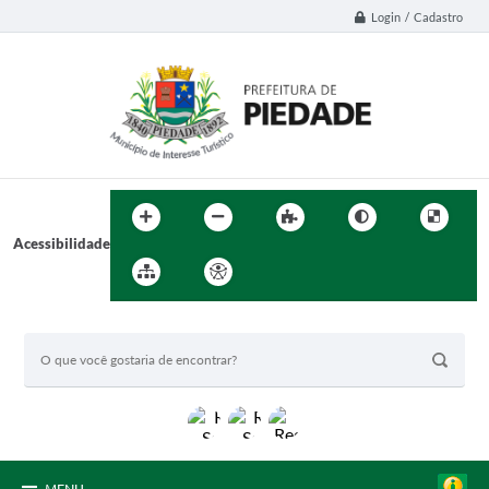
Login / Cadastro
Acessibilidade
BUSCA DO SITE: