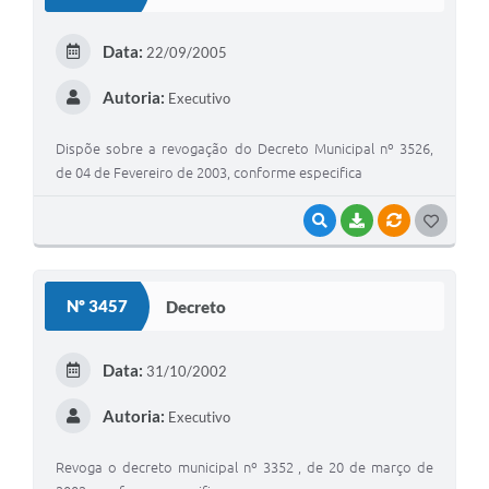
Data:
22/09/2005
Autoria:
Executivo
Dispõe sobre a revogação do Decreto Municipal nº 3526,
de 04 de Fevereiro de 2003, conforme especifica
VISUALIZAR
BAIXAR
VÍNCULOS
GOSTEI
Nº 3457
Decreto
Data:
31/10/2002
Autoria:
Executivo
Revoga o decreto municipal nº 3352 , de 20 de março de