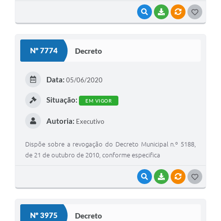
VISUALIZAR
BAIXAR
VÍNCULOS
GOSTEI
Nº 7774
Decreto
Data:
05/06/2020
Situação:
EM VIGOR
Autoria:
Executivo
Dispõe sobre a revogação do Decreto Municipal n.º 5188,
de 21 de outubro de 2010, conforme especifica
VISUALIZAR
BAIXAR
VÍNCULOS
GOSTEI
Nº 3975
Decreto