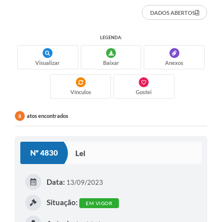
DADOS ABERTOS
LEGENDA:
Visualizar
Baixar
Anexos
Vínculos
Gostei
atos encontrados
8
Nº 4830
Lei
Data:
13/09/2023
Situação:
EM VIGOR