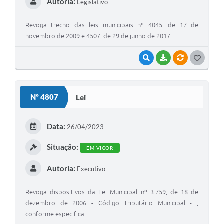
Autoria:
Legislativo
Revoga trecho das leis municipais nº 4045, de 17 de
novembro de 2009 e 4507, de 29 de junho de 2017
VISUALIZAR
BAIXAR
VÍNCULOS
GOSTEI
Nº 4807
Lei
Data:
26/04/2023
Situação:
EM VIGOR
Autoria:
Executivo
Revoga dispositivos da Lei Municipal nº 3.759, de 18 de
dezembro de 2006 - Código Tributário Municipal - ,
conforme especifica