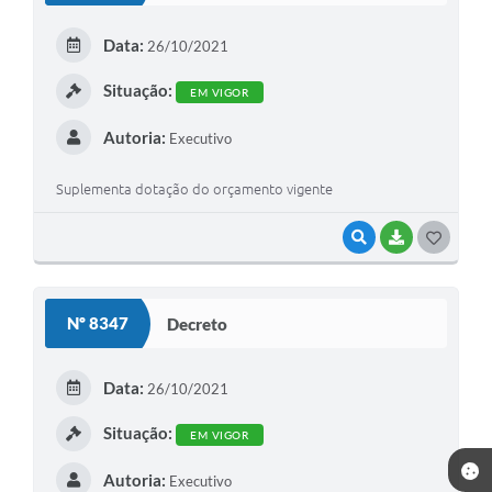
Data:
26/10/2021
Situação:
EM VIGOR
Autoria:
Executivo
Suplementa dotação do orçamento vigente
VISUALIZAR
BAIXAR
GOSTEI
Nº 8347
Decreto
Data:
26/10/2021
Situação:
EM VIGOR
Autoria:
Executivo