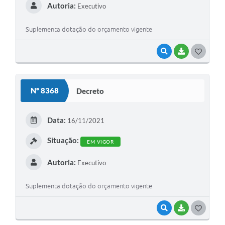
Autoria:
Executivo
Suplementa dotação do orçamento vigente
VISUALIZAR
BAIXAR
GOSTEI
Nº 8368
Decreto
Data:
16/11/2021
Situação:
EM VIGOR
Autoria:
Executivo
Suplementa dotação do orçamento vigente
VISUALIZAR
BAIXAR
GOSTEI