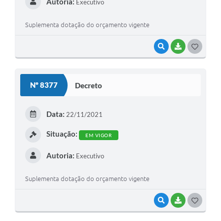
Autoria:
Executivo
Suplementa dotação do orçamento vigente
VISUALIZAR
BAIXAR
GOSTEI
Nº 8377
Decreto
Data:
22/11/2021
Situação:
EM VIGOR
Autoria:
Executivo
Suplementa dotação do orçamento vigente
VISUALIZAR
BAIXAR
GOSTEI