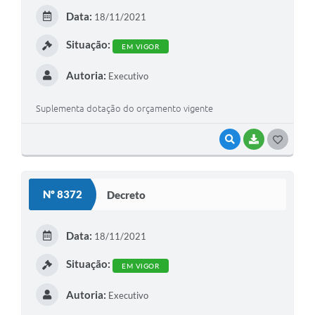
Data:
18/11/2021
Situação:
EM VIGOR
Autoria:
Executivo
Suplementa dotação do orçamento vigente
VISUALIZAR
BAIXAR
GOSTEI
Nº 8372
Decreto
Data:
18/11/2021
Situação:
EM VIGOR
Autoria:
Executivo