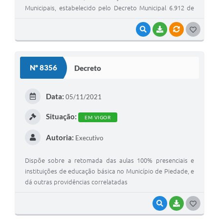
Municipais, estabelecido pelo Decreto Municipal 6.912 de
09 de outubro de 2017
VISUALIZAR
BAIXAR
VÍNCULOS
GOSTEI
Nº 8356
Decreto
Data:
05/11/2021
Situação:
EM VIGOR
Autoria:
Executivo
Dispõe sobre a retomada das aulas 100% presenciais e
instituições de educação básica no Município de Piedade, e
dá outras providências correlatadas
VISUALIZAR
BAIXAR
GOSTEI