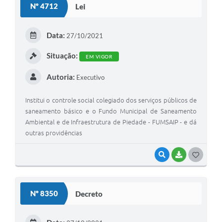
Nº 4712
Lei
Data:
27/10/2021
Situação:
EM VIGOR
Autoria:
Executivo
Institui o controle social colegiado dos serviços públicos de
saneamento básico e o Fundo Municipal de Saneamento
Ambiental e de Infraestrutura de Piedade - FUMSAIP - e dá
outras providências
VISUALIZAR
BAIXAR
GOSTEI
Nº 8350
Decreto