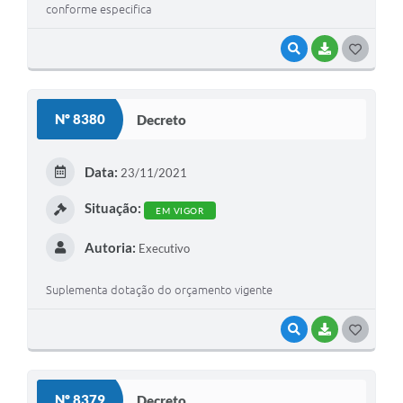
conforme especifica
VISUALIZAR
BAIXAR
GOSTEI
Nº 8380
Decreto
Data:
23/11/2021
Situação:
EM VIGOR
Autoria:
Executivo
Suplementa dotação do orçamento vigente
VISUALIZAR
BAIXAR
GOSTEI
Nº 8379
Decreto