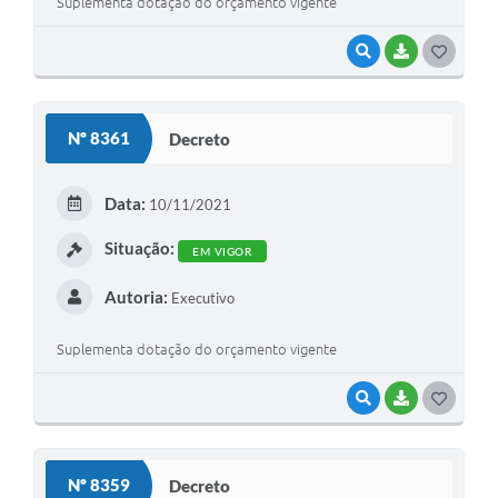
Suplementa dotação do orçamento vigente
VISUALIZAR
BAIXAR
GOSTEI
Nº 8361
Decreto
Data:
10/11/2021
Situação:
EM VIGOR
Autoria:
Executivo
Suplementa dotação do orçamento vigente
VISUALIZAR
BAIXAR
GOSTEI
Nº 8359
Decreto