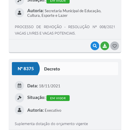
EM VIGOR
Autoria:
Secretaria Municipal de Educação,
Cultura, Esporte e Lazer
PROCESSO DE REMOÇÃO - RESOLUÇÃO Nº 008/2021
VAGAS LIVRES E VAGAS POTENCIAIS.
VISUALIZAR
BAIXAR
GOSTEI
Nº 8375
Decreto
Data:
18/11/2021
Situação:
EM VIGOR
Autoria:
Executivo
Suplementa dotação do orçamento vigente