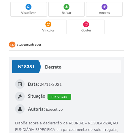
Visualizar
Baixar
Anexos
Vínculos
Gostei
atos encontrados
437
Nº 8381
Decreto
Data:
24/11/2021
Situação:
EM VIGOR
Autoria:
Executivo
Dispõe sobre a declaração de REURB-E – REGULARIZAÇÃO
FUNDIÁRIA ESPECÍFICA em parcelamento de solo irregular,