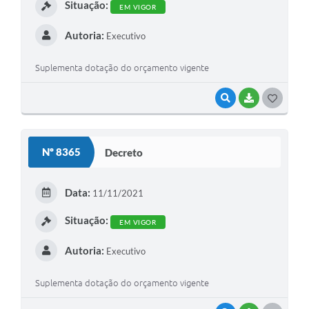
Situação:
EM VIGOR
Autoria:
Executivo
Suplementa dotação do orçamento vigente
VISUALIZAR
BAIXAR
GOSTEI
Nº 8365
Decreto
Data:
11/11/2021
Situação:
EM VIGOR
Autoria:
Executivo
Suplementa dotação do orçamento vigente