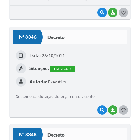
VISUALIZAR
BAIXAR
GOSTEI
Nº 8346
Decreto
Data:
26/10/2021
Situação:
EM VIGOR
Autoria:
Executivo
Suplementa dotação do orçamento vigente
VISUALIZAR
BAIXAR
GOSTEI
Nº 8348
Decreto