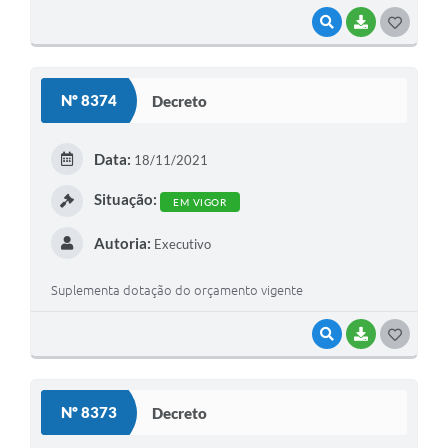
VISUALIZAR
BAIXAR
GOSTEI
Nº 8374
Decreto
Data:
18/11/2021
Situação:
EM VIGOR
Autoria:
Executivo
Suplementa dotação do orçamento vigente
VISUALIZAR
BAIXAR
GOSTEI
Nº 8373
Decreto