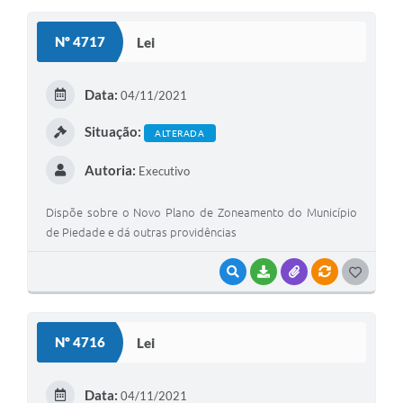
Nº 4717
Lei
Data:
04/11/2021
Situação:
ALTERADA
Autoria:
Executivo
Dispõe sobre o Novo Plano de Zoneamento do Município
de Piedade e dá outras providências
VISUALIZAR
BAIXAR
ANEXOS
VÍNCULOS
GOSTEI
Nº 4716
Lei
Data:
04/11/2021