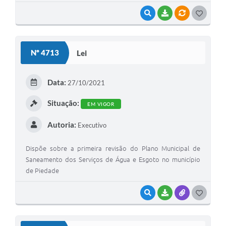
VISUALIZAR
BAIXAR
VÍNCULOS
GOSTEI
Nº 4713
Lei
Data:
27/10/2021
Situação:
EM VIGOR
Autoria:
Executivo
Dispõe sobre a primeira revisão do Plano Municipal de
Saneamento dos Serviços de Água e Esgoto no município
de Piedade
VISUALIZAR
BAIXAR
ANEXOS
GOSTEI