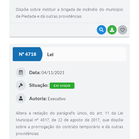
Dispõe sobre instituir a brigada de incêndio do município
de Piedade e dá outras providências
VISUALIZAR
BAIXAR
GOSTEI
Nº 4718
Lei
Data:
04/11/2021
Situação:
EM VIGOR
Autoria:
Executivo
Altera a redação do parágrafo único, do art. 11 da Lei
Municipal nº 4517, de 22 de agosto de 2017, que dispõe
sobre a prorrogação do contrato temporário e dá outras
providências