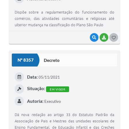
Dispõe sobre a regulamentação do funcionamento do
comércio, das atividades comunitárias e religiosas até
ulterior mudança na classificação do Plano São Paulo
VISUALIZAR
BAIXAR
GOSTEI
Nº 8357
Decreto
Data:
05/11/2021
Situação:
EM VIGOR
Autoria:
Executivo
Dá nova redação ao artigo 33 do Estatuto Padrão da
Associação de Pais e Mestres das unidades escolares de
Ensino Fundamental, de Educação Infantil e das Creches