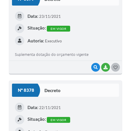
Data:
23/11/2021
Situação:
EM VIGOR
Autoria:
Executivo
Suplementa dotação do orçamento vigente
VISUALIZAR
BAIXAR
GOSTEI
Nº 8378
Decreto
Data:
22/11/2021
Situação:
EM VIGOR