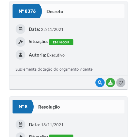
Nº 8376
Decreto
Data:
22/11/2021
Situação:
EM VIGOR
Autoria:
Executivo
Suplementa dotação do orçamento vigente
VISUALIZAR
BAIXAR
GOSTEI
Nº 8
Resolução
Data:
18/11/2021
Situação: