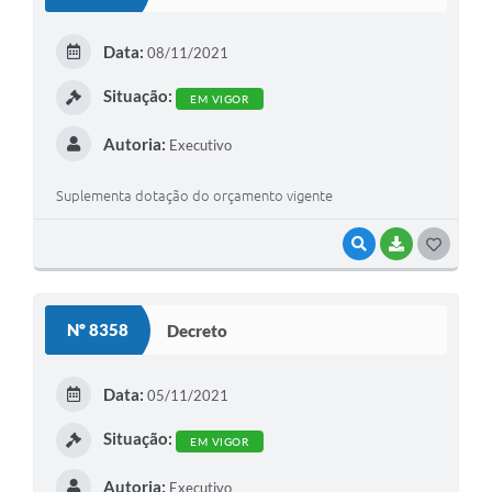
Data:
08/11/2021
Situação:
EM VIGOR
Autoria:
Executivo
Suplementa dotação do orçamento vigente
VISUALIZAR
BAIXAR
GOSTEI
Nº 8358
Decreto
Data:
05/11/2021
Situação:
EM VIGOR
Autoria:
Executivo