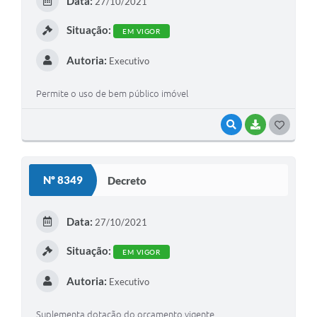
Data:
27/10/2021
Situação:
EM VIGOR
Autoria:
Executivo
Permite o uso de bem público imóvel
VISUALIZAR
BAIXAR
GOSTEI
Nº 8349
Decreto
Data:
27/10/2021
Situação:
EM VIGOR
Autoria:
Executivo
Suplementa dotação do orçamento vigente