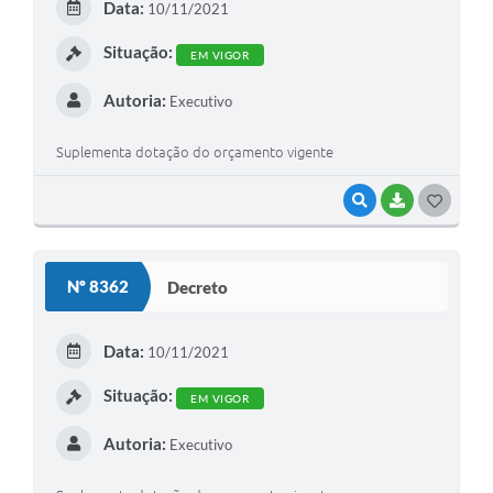
Data:
10/11/2021
Situação:
EM VIGOR
Autoria:
Executivo
Suplementa dotação do orçamento vigente
VISUALIZAR
BAIXAR
GOSTEI
Nº 8362
Decreto
Data:
10/11/2021
Situação:
EM VIGOR
Autoria:
Executivo