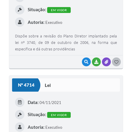
Situação:
EM VIGOR
Autoria:
Executivo
Dispõe sobre a revisão do Plano Diretor implantado pela
lei nº 3740, de 09 de outubro de 2006, na forma que
especifica e dá outras providências
VISUALIZAR
BAIXAR
ANEXOS
GOSTEI
Nº 4714
Lei
Data:
04/11/2021
Situação:
EM VIGOR
Autoria:
Executivo