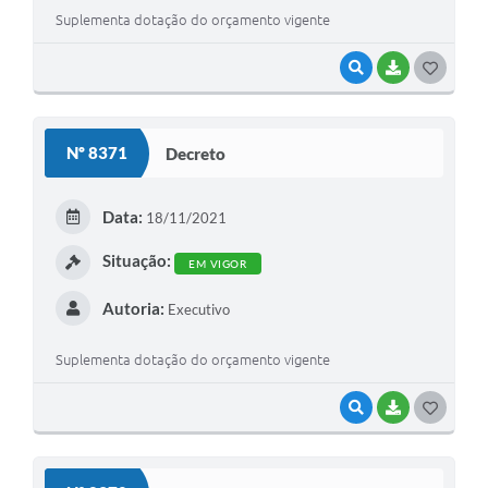
Suplementa dotação do orçamento vigente
VISUALIZAR
BAIXAR
GOSTEI
Nº 8371
Decreto
Data:
18/11/2021
Situação:
EM VIGOR
Autoria:
Executivo
Suplementa dotação do orçamento vigente
VISUALIZAR
BAIXAR
GOSTEI