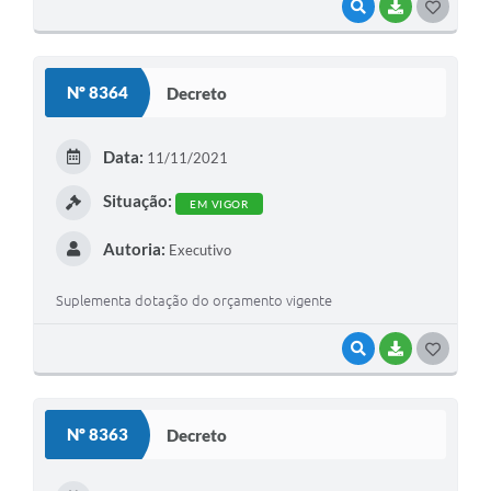
VISUALIZAR
BAIXAR
GOSTEI
Nº 8364
Decreto
Data:
11/11/2021
Situação:
EM VIGOR
Autoria:
Executivo
Suplementa dotação do orçamento vigente
VISUALIZAR
BAIXAR
GOSTEI
Nº 8363
Decreto