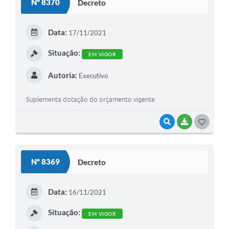
Nº 8370
Decreto
Data:
17/11/2021
Situação:
EM VIGOR
Autoria:
Executivo
Suplementa dotação do orçamento vigente
VISUALIZAR
BAIXAR
GOSTEI
Nº 8369
Decreto
Data:
16/11/2021
Situação:
EM VIGOR