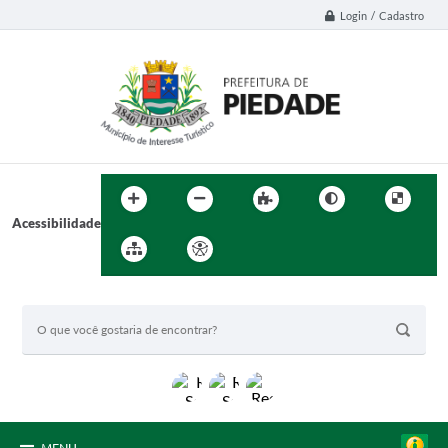
Login / Cadastro
Acessibilidade
BUSCA DO SITE: