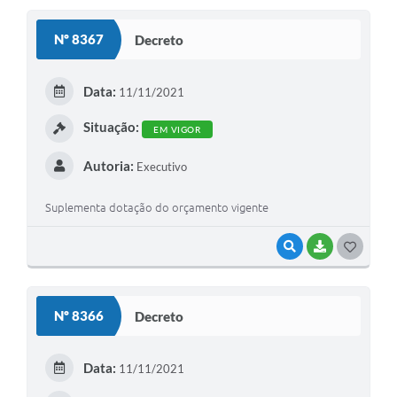
Nº 8367
Decreto
Data:
11/11/2021
Situação:
EM VIGOR
Autoria:
Executivo
Suplementa dotação do orçamento vigente
VISUALIZAR
BAIXAR
GOSTEI
Nº 8366
Decreto
Data:
11/11/2021