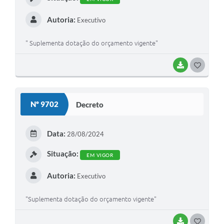
Autoria:
Executivo
" Suplementa dotação do orçamento vigente"
BAIXAR
GOSTEI
Nº 9702
Decreto
Data:
28/08/2024
Situação:
EM VIGOR
Autoria:
Executivo
"Suplementa dotação do orçamento vigente"
BAIXAR
GOSTEI