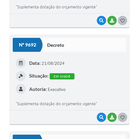
"Suplementa dotação do orçamento vigente"
VISUALIZAR
BAIXAR
GOSTEI
Nº 9692
Decreto
Data:
21/08/2024
Situação:
EM VIGOR
Autoria:
Executivo
"Suplementa dotação do orçamento vigente"
VISUALIZAR
BAIXAR
GOSTEI