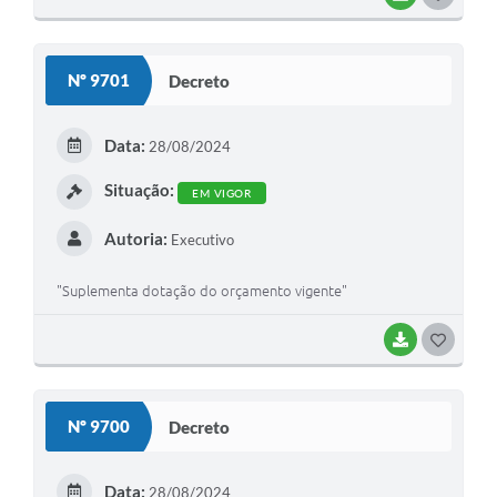
Nº 9701
Decreto
Data:
28/08/2024
Situação:
EM VIGOR
Autoria:
Executivo
"Suplementa dotação do orçamento vigente"
BAIXAR
GOSTEI
Nº 9700
Decreto
Data:
28/08/2024