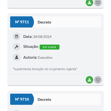
BAIXAR
GOSTEI
Nº 9711
Decreto
Data:
28/08/2024
Situação:
EM VIGOR
Autoria:
Executivo
"Suplementa dotação do orçamento vigente"
BAIXAR
GOSTEI
Nº 9710
Decreto