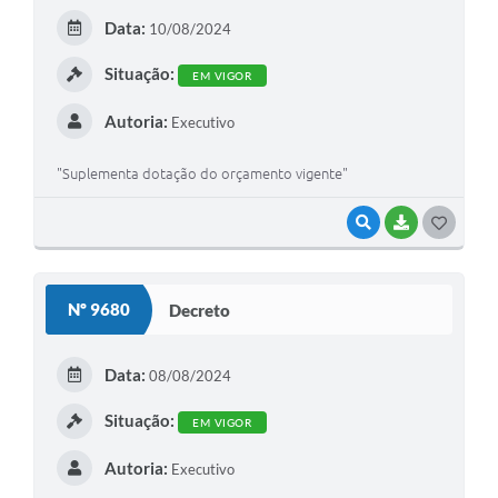
Data:
10/08/2024
Situação:
EM VIGOR
Autoria:
Executivo
"Suplementa dotação do orçamento vigente"
VISUALIZAR
BAIXAR
GOSTEI
Nº 9680
Decreto
Data:
08/08/2024
Situação:
EM VIGOR
Autoria:
Executivo