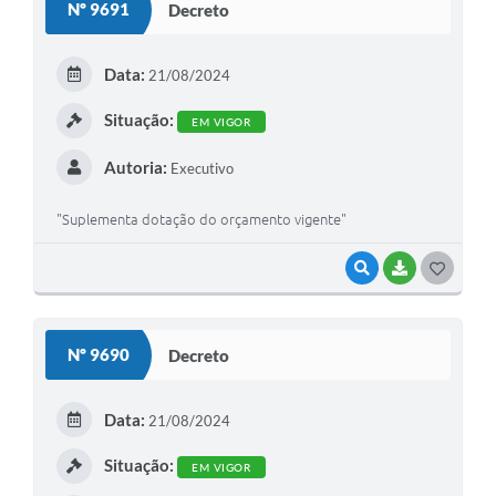
Nº 9691
Decreto
Data:
21/08/2024
Situação:
EM VIGOR
Autoria:
Executivo
"Suplementa dotação do orçamento vigente"
VISUALIZAR
BAIXAR
GOSTEI
Nº 9690
Decreto
Data:
21/08/2024
Situação:
EM VIGOR