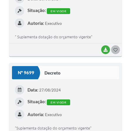
Situação:
EM VIGOR
Autoria:
Executivo
" Suplementa dotação do orçamento vigente"
BAIXAR
GOSTEI
Nº 9699
Decreto
Data:
27/08/2024
Situação:
EM VIGOR
Autoria:
Executivo
"Suplementa dotação do orçamento vigente"