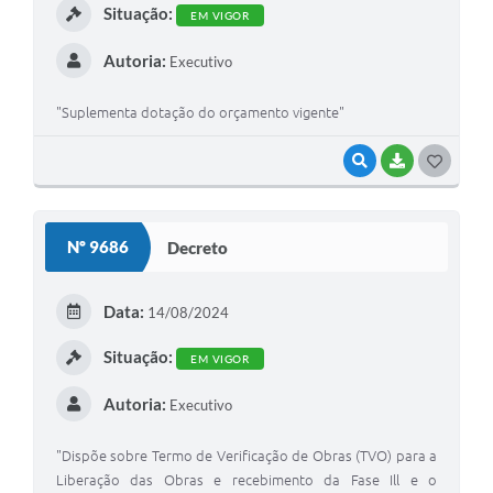
Situação:
EM VIGOR
Autoria:
Executivo
"Suplementa dotação do orçamento vigente"
VISUALIZAR
BAIXAR
GOSTEI
Nº 9686
Decreto
Data:
14/08/2024
Situação:
EM VIGOR
Autoria:
Executivo
"Dispõe sobre Termo de Verificação de Obras (TVO) para a
Liberação das Obras e recebimento da Fase Ill e o