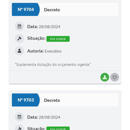
Nº 9704
Decreto
Data:
28/08/2024
Situação:
EM VIGOR
Autoria:
Executivo
"Suplementa dotação do orçamento vigente"
BAIXAR
GOSTEI
Nº 9703
Decreto
Data:
28/08/2024
Situação:
EM VIGOR