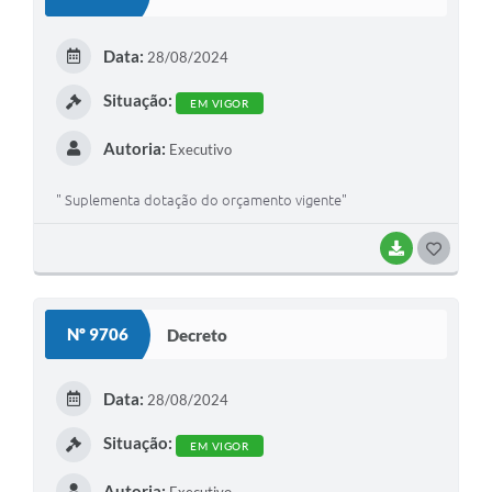
Data:
28/08/2024
Situação:
EM VIGOR
Autoria:
Executivo
" Suplementa dotação do orçamento vigente"
BAIXAR
GOSTEI
Nº 9706
Decreto
Data:
28/08/2024
Situação:
EM VIGOR
Autoria: