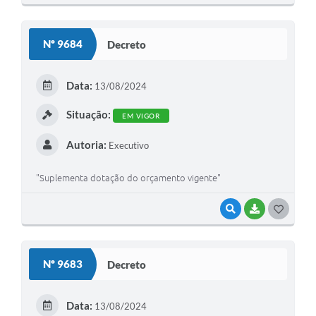
Nº 9684
Decreto
Data:
13/08/2024
Situação:
EM VIGOR
Autoria:
Executivo
"Suplementa dotação do orçamento vigente"
VISUALIZAR
BAIXAR
GOSTEI
Nº 9683
Decreto
Data:
13/08/2024