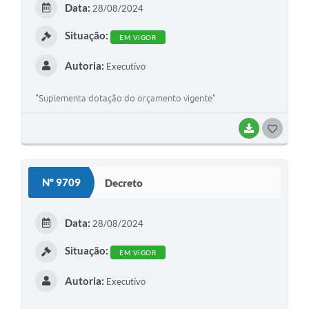
Data:
28/08/2024
Situação:
EM VIGOR
Autoria:
Executivo
"Suplementa dotação do orçamento vigente"
BAIXAR
GOSTEI
Nº 9709
Decreto
Data:
28/08/2024
Situação:
EM VIGOR
Autoria:
Executivo