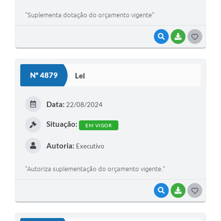
"Suplementa dotação do orçamento vigente"
VISUALIZAR
BAIXAR
GOSTEI
Nº 4879
Lei
Data:
22/08/2024
Situação:
EM VIGOR
Autoria:
Executivo
"Autoriza suplementação do orçamento vigente."
VISUALIZAR
BAIXAR
GOSTEI