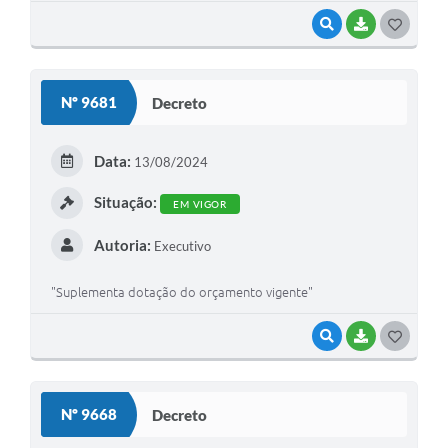
VISUALIZAR
BAIXAR
GOSTEI
Nº 9681
Decreto
Data:
13/08/2024
Situação:
EM VIGOR
Autoria:
Executivo
"Suplementa dotação do orçamento vigente"
VISUALIZAR
BAIXAR
GOSTEI
Nº 9668
Decreto