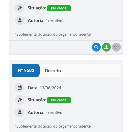
Situação:
EM VIGOR
Autoria:
Executivo
"Suplementa dotação do orçamento vigente"
VISUALIZAR
BAIXAR
GOSTEI
Nº 9682
Decreto
Data:
13/08/2024
Situação:
EM VIGOR
Autoria:
Executivo
"Suplementa dotação do orçamento vigente