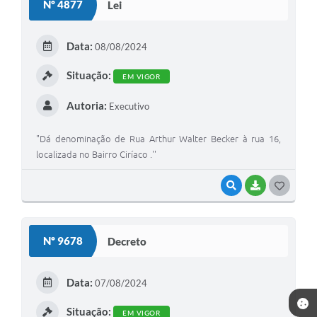
Nº 4877
Lei
Data:
08/08/2024
Situação:
EM VIGOR
Autoria:
Executivo
"Dá denominação de Rua Arthur Walter Becker à rua 16,
localizada no Bairro Ciríaco .''
VISUALIZAR
BAIXAR
GOSTEI
Nº 9678
Decreto
Data:
07/08/2024
Situação:
EM VIGOR