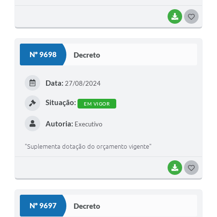
BAIXAR
GOSTEI
Nº 9698
Decreto
Data:
27/08/2024
Situação:
EM VIGOR
Autoria:
Executivo
"Suplementa dotação do orçamento vigente"
BAIXAR
GOSTEI
Nº 9697
Decreto