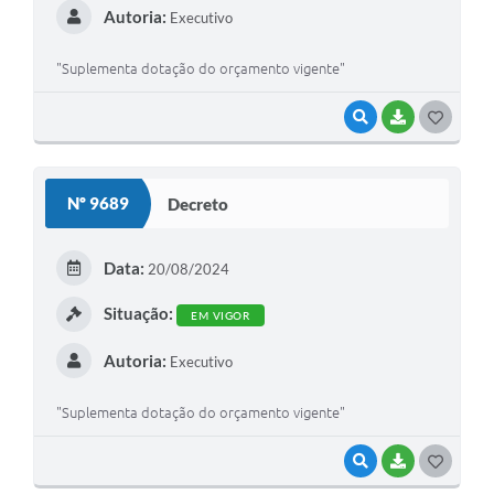
Autoria:
Executivo
"Suplementa dotação do orçamento vigente"
VISUALIZAR
BAIXAR
GOSTEI
Nº 9689
Decreto
Data:
20/08/2024
Situação:
EM VIGOR
Autoria:
Executivo
"Suplementa dotação do orçamento vigente"
VISUALIZAR
BAIXAR
GOSTEI