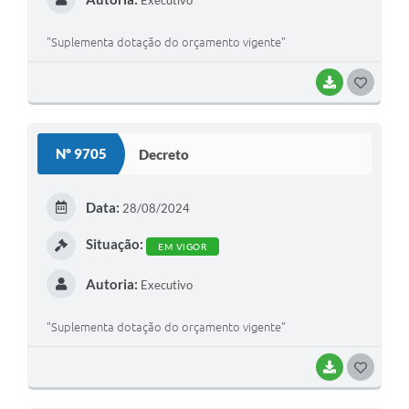
Executivo
"Suplementa dotação do orçamento vigente"
BAIXAR
GOSTEI
Nº 9705
Decreto
Data:
28/08/2024
Situação:
EM VIGOR
Autoria:
Executivo
"Suplementa dotação do orçamento vigente"
BAIXAR
GOSTEI