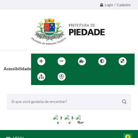
Login / Cadastro
Acessibilidade
BUSCA DO SITE: