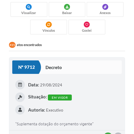
Visualizar
Baixar
Anexos
Vínculos
Gostei
atos encontrados
415
Nº 9712
Decreto
Data:
29/08/2024
Situação:
EM VIGOR
Autoria:
Executivo
"Suplementa dotação do orçamento vigente"