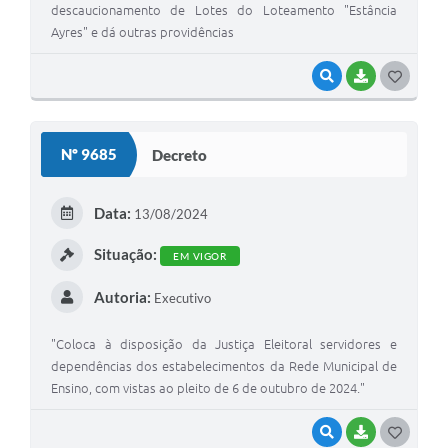
descaucionamento de Lotes do Loteamento "Estância
Ayres" e dá outras providências
VISUALIZAR
BAIXAR
GOSTEI
Nº 9685
Decreto
Data:
13/08/2024
Situação:
EM VIGOR
Autoria:
Executivo
"Coloca à disposição da Justiça Eleitoral servidores e
dependências dos estabelecimentos da Rede Municipal de
Ensino, com vistas ao pleito de 6 de outubro de 2024."
VISUALIZAR
BAIXAR
GOSTEI