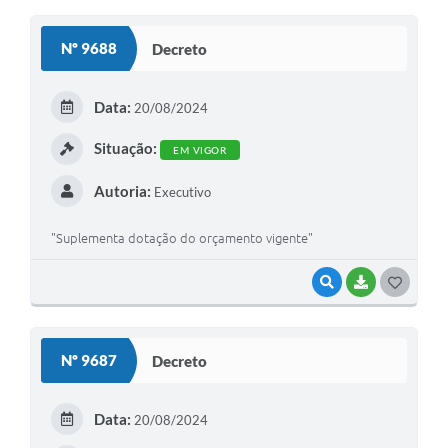
Nº 9688
Decreto
Data:
20/08/2024
Situação:
EM VIGOR
Autoria:
Executivo
"Suplementa dotação do orçamento vigente"
VISUALIZAR
BAIXAR
GOSTEI
Nº 9687
Decreto
Data:
20/08/2024