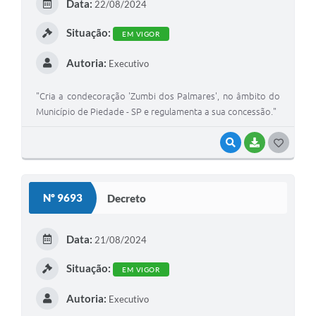
Data:
22/08/2024
Situação:
EM VIGOR
Autoria:
Executivo
"Cria a condecoração 'Zumbi dos Palmares', no âmbito do
Município de Piedade - SP e regulamenta a sua concessão."
VISUALIZAR
BAIXAR
GOSTEI
Nº 9693
Decreto
Data:
21/08/2024
Situação:
EM VIGOR
Autoria:
Executivo