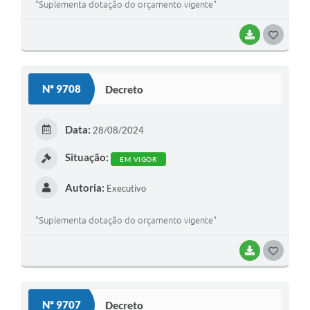
"Suplementa dotação do orçamento vigente"
BAIXAR
GOSTEI
Nº 9708
Decreto
Data:
28/08/2024
Situação:
EM VIGOR
Autoria:
Executivo
"Suplementa dotação do orçamento vigente"
BAIXAR
GOSTEI
Nº 9707
Decreto