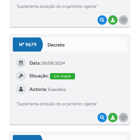
"Suplementa dotação do orçamento vigente"
VISUALIZAR
BAIXAR
GOSTEI
Nº 9679
Decreto
Data:
08/08/2024
Situação:
EM VIGOR
Autoria:
Executivo
"Suplementa dotação do orçamento vigente"
VISUALIZAR
BAIXAR
GOSTEI