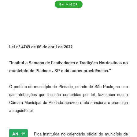
EM VIGOR
Lei nº 4749 de 06 de abril de 2022.
"Institui a Semana de Festividades e Tradições Nordestinas no
município de Piedade - SP e dá outras providências."
O prefeito do município de Piedade, estado de São Paulo, no uso
das atribuições que lhe são conferidas por lei, faz saber que a
Câmara Municipal de Piedade aprovou e ele sanciona e promulga
a seguinte lei:
Art. 1º
Fica instituída no calendário oficial do município de