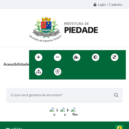
Login / Cadastro
Acessibilidade
BUSCA DO SITE: