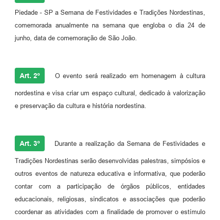
Piedade - SP a Semana de Festividades e Tradições Nordestinas,
comemorada anualmente na semana que engloba o dia 24 de
junho, data de comemoração de São João.
Art. 2º
O evento será realizado em homenagem à cultura
nordestina e visa criar um espaço cultural, dedicado à valorização
e preservação da cultura e história nordestina.
Art. 3º
Durante a realização da Semana de Festividades e
Tradições Nordestinas serão desenvolvidas palestras, simpósios e
outros eventos de natureza educativa e informativa, que poderão
contar com a participação de órgãos públicos, entidades
educacionais, religiosas, sindicatos e associações que poderão
coordenar as atividades com a finalidade de promover o estímulo