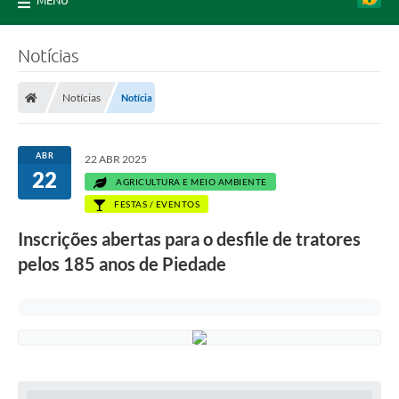
MENU
Notícias
Notícias
Notícia
ABR
22 ABR 2025
22
AGRICULTURA E MEIO AMBIENTE
FESTAS / EVENTOS
Inscrições abertas para o desfile de tratores
pelos 185 anos de Piedade