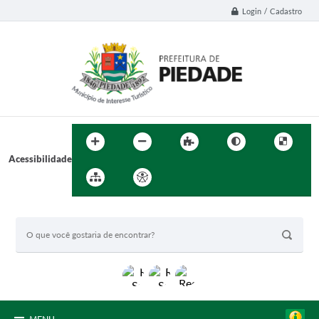
Login / Cadastro
Acessibilidade
BUSCA DO SITE: