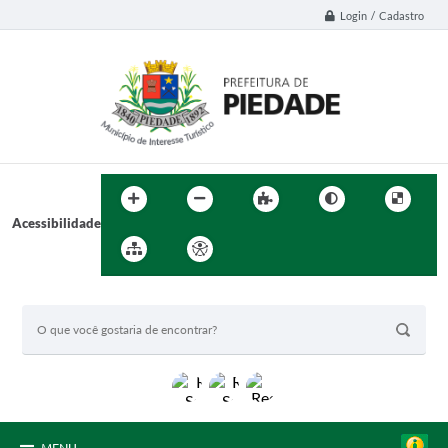
Login / Cadastro
Acessibilidade
BUSCA DO SITE: