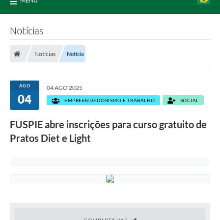
MENU
Notícias
Notícias
Notícia
AGO
04 AGO 2025
04
EMPREENDEDORISMO E TRABALHO
SOCIAL
FUSPIE abre inscrições para curso gratuito de
Pratos Diet e Light