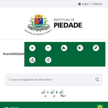
Login / Cadastro
Acessibilidade
BUSCA DO SITE: