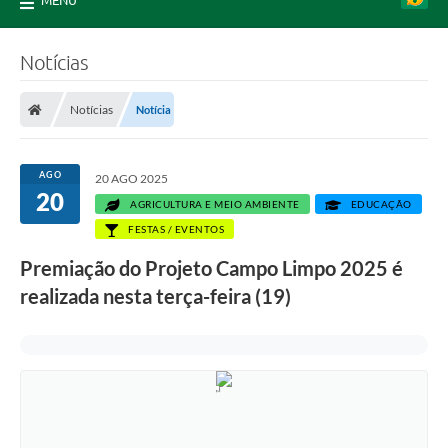
MENU
Notícias
Notícias
Notícia
AGO
20 AGO 2025
20
AGRICULTURA E MEIO AMBIENTE
EDUCAÇÃO
FESTAS / EVENTOS
Premiação do Projeto Campo Limpo 2025 é
realizada nesta terça-feira (19)