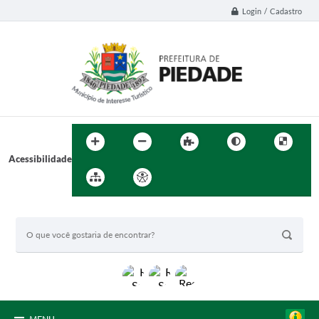
Login / Cadastro
Acessibilidade
BUSCA DO SITE: