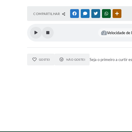
COMPARTILHAR
FACEBOOK
MESSENGER
TWITTER
WHATSAPP
OUTRAS
Velocidade de l
Seja o primeiro a curtir e
GOSTEI
NÃO GOSTEI