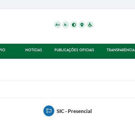
A+
A-
PIO
NOTÍCIAS
PUBLICAÇÕES OFICIAIS
TRANSPARÊNCIA
SIC - Presencial