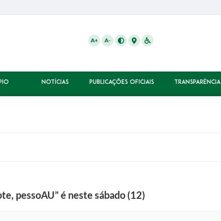
A+
A-
PIO
NOTÍCIAS
PUBLICAÇÕES OFICIAIS
TRANSPARÊNCIA
ote, pessoAU” é neste sábado (12)