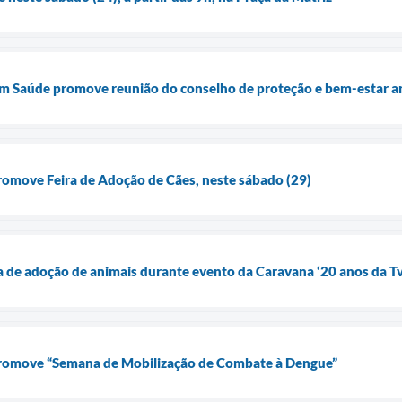
 em Saúde promove reunião do conselho de proteção e bem-estar an
romove Feira de Adoção de Cães, neste sábado (29)
a de adoção de animais durante evento da Caravana ‘20 anos da T
promove “Semana de Mobilização de Combate à Dengue”