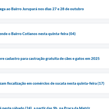
ga ao Bairro Jurupará nos dias 27 e 28 de outubro
nde o Bairro Cotianos nesta quinta-feira (04)
bre cadastro para castração gratuita de cães e gatos em 2025
lizam fiscalização em comércios de sucata nesta quinta-feira (17)
é neste sábado (24), a partir das 9h, na Praça da Matriz