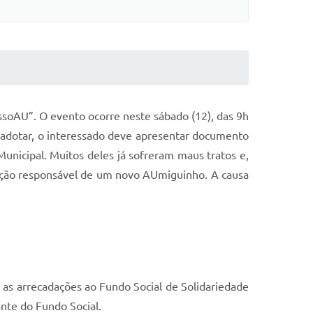
ssoAU”. O evento ocorre neste sábado (12), das 9h
a adotar, o interessado deve apresentar documento
unicipal. Muitos deles já sofreram maus tratos e,
oção responsável de um novo AUmiguinho. A causa
 as arrecadações ao Fundo Social de Solidariedade
nte do Fundo Social.