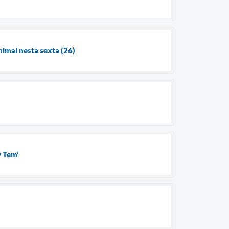
imal nesta sexta (26)
v Tem’