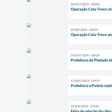
20 OUT 2025 - 16h04
Operação Cata-Treco che
02 SET 2025 - 14h39
Operação Cata-Treco ate
24 OUT 2024 - 14h26
Prefeitura de Piedade a
17 AGO 2023 - 15h17
Prefeitura e Polícia rea
19 JUN 2023 - 17h26
Feira de adoção de cães 