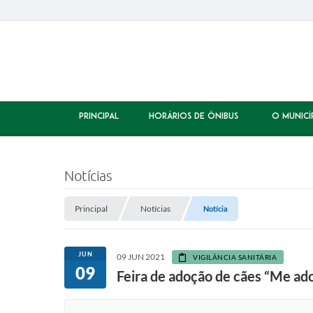
PRINCIPAL
HORÁRIOS DE ÔNIBUS
O MUNICÍ
Notícias
Principal
Notícias
Notícia
JUN
09 JUN 2021
VIGILÂNCIA SANITÁRIA
09
Feira de adoção de cães “Me ad