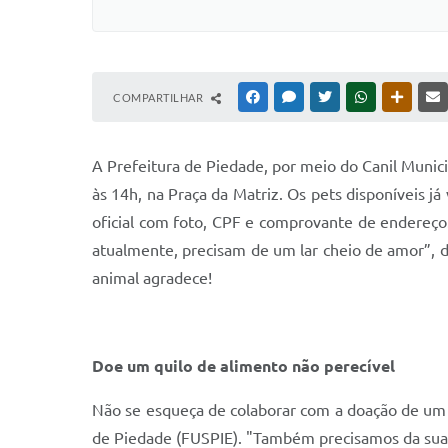
COMPARTILHAR
FACEBOOK
MESSENGER
TWITTER
WHATSAPP
OUTRAS
A Prefeitura de Piedade, por meio do Canil Munic
às 14h, na Praça da Matriz. Os pets disponíveis 
oficial com foto, CPF e comprovante de endereço.
atualmente, precisam de um lar cheio de amor”,
animal agradece!
Doe um quilo de alimento não perecível
Não se esqueça de colaborar com a doação de um q
de Piedade (FUSPIE). "Também precisamos da sua 