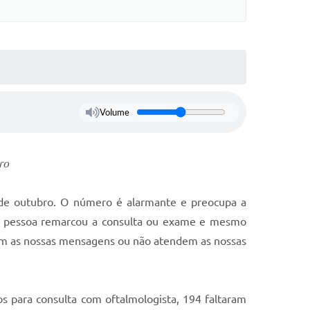
Volume
ro
s de outubro. O número é alarmante e preocupa a
 a pessoa remarcou a consulta ou exame e mesmo
dem as nossas mensagens ou não atendem as nossas
 para consulta com oftalmologista, 194 faltaram