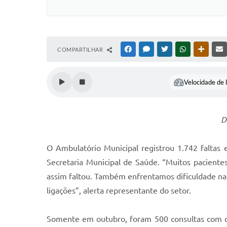
COMPARTILHAR
FACEBOOK
MESSENGER
TWITTER
WHATSAPP
OUTRAS
Velocidade de l
D
O Ambulatório Municipal registrou 1.742 faltas
Secretaria Municipal de Saúde. “Muitos pacien
assim faltou. Também enfrentamos dificuldade na
ligações”, alerta representante do setor.
Somente em outubro, foram 500 consultas com or