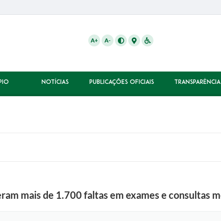
A+
A-
PIO
NOTÍCIAS
PUBLICAÇÕES OFICIAIS
TRANSPARÊNCIA
ram mais de 1.700 faltas em exames e consultas m