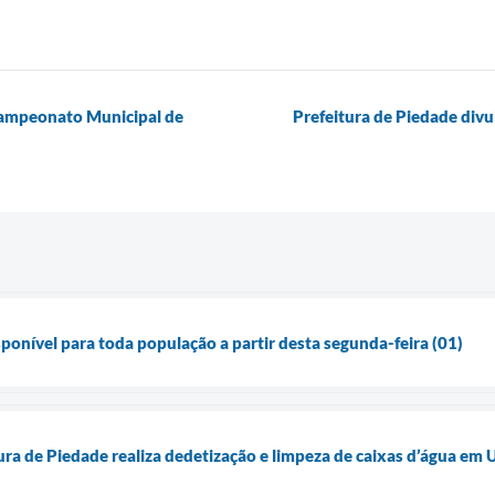
Campeonato Municipal de
Prefeitura de Piedade div
sponível para toda população a partir desta segunda-feira (01)
 de Piedade realiza dedetização e limpeza de caixas d’água em 