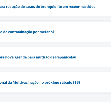
ara redução de casos de bronquiolite em recém-nascidos
aso de contaminação por metanol
bre nova agenda para mutirão de Papanicolau
ional da Multivacinação no próximo sábado (18)