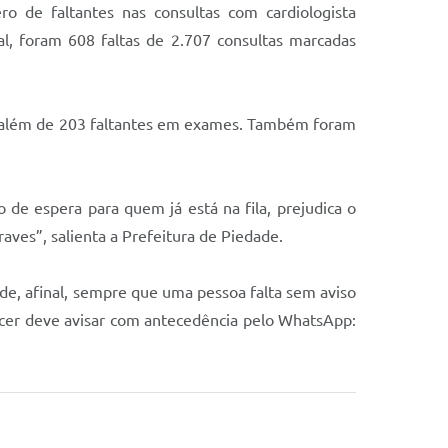
o de faltantes nas consultas com cardiologista
l, foram 608 faltas de 2.707 consultas marcadas
de, além de 203 faltantes em exames. Também foram
de espera para quem já está na fila, prejudica o
aves”, salienta a Prefeitura de Piedade.
ade, afinal, sempre que uma pessoa falta sem aviso
ecer deve avisar com antecedência pelo WhatsApp: