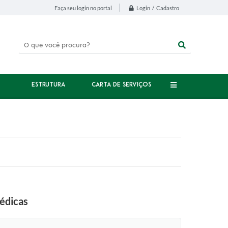
Login / Cadastro
Faça seu login no portal
ESTRUTURA
CARTA DE SERVIÇOS
édicas