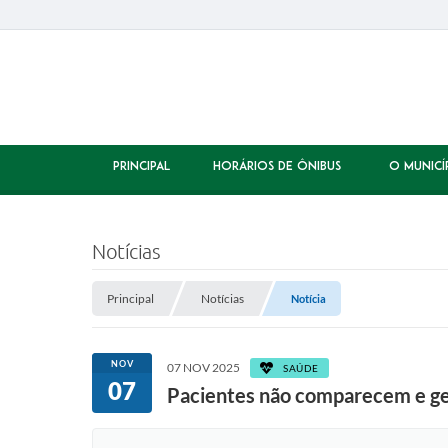
PRINCIPAL
HORÁRIOS DE ÔNIBUS
O MUNICÍ
Notícias
Principal
Notícias
Notícia
NOV
07 NOV 2025
SAÚDE
07
Pacientes não comparecem e ge