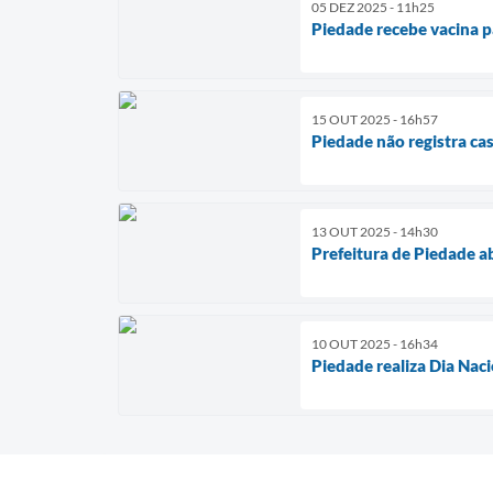
05 DEZ 2025 - 11h25
Piedade recebe vacina p
15 OUT 2025 - 16h57
Piedade não registra c
13 OUT 2025 - 14h30
Prefeitura de Piedade a
10 OUT 2025 - 16h34
Piedade realiza Dia Nac