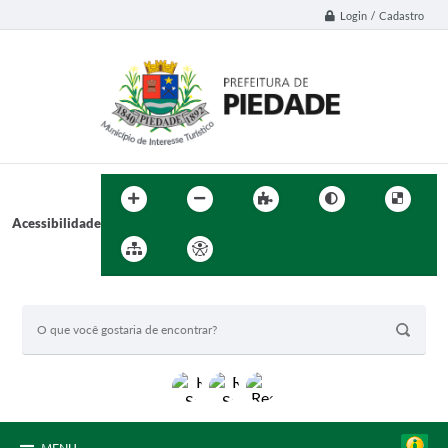
Login / Cadastro
Acessibilidade
BUSCA DO SITE: