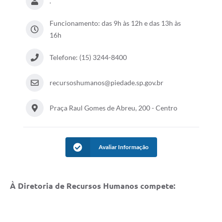
.
Funcionamento: das 9h às 12h e das 13h às
16h
Telefone: (15) 3244-8400
recursoshumanos@piedade.sp.gov.br
Praça Raul Gomes de Abreu, 200 - Centro
Avaliar Informação
À Diretoria de Recursos Humanos compete: