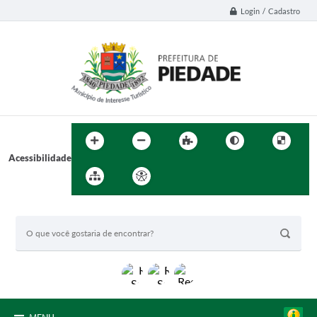
Login / Cadastro
Acessibilidade
BUSCA DO SITE: