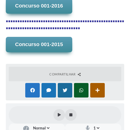
Concurso 001-2016
***************************************************
********************************
Concurso 001-2015
COMPARTILHAR