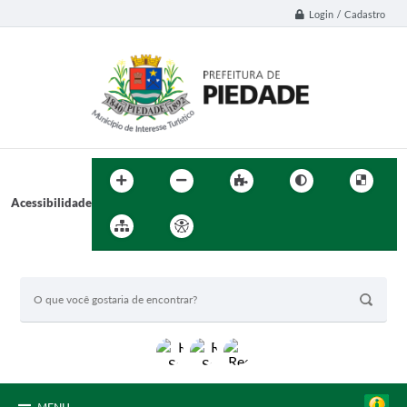
Login / Cadastro
Acessibilidade
BUSCA DO SITE: