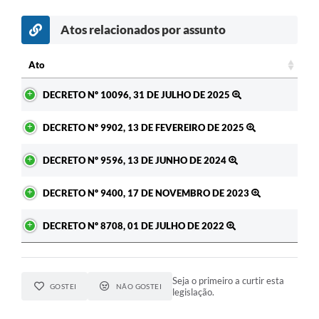
Atos relacionados por assunto
c
Ato
Ato
DECRETO Nº 10096, 31 DE JULHO DE 2025
DECRETO Nº 9902, 13 DE FEVEREIRO DE 2025
DECRETO Nº 9596, 13 DE JUNHO DE 2024
DECRETO Nº 9400, 17 DE NOVEMBRO DE 2023
DECRETO Nº 8708, 01 DE JULHO DE 2022
Seja o primeiro a curtir esta
GOSTEI
NÃO GOSTEI
legislação.