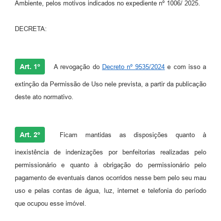
Ambiente, pelos motivos indicados no expediente nº 1006/ 2025.
DECRETA:
Art. 1º
A revogação do
Decreto nº 9535/2024
e com isso a
extinção da Permissão de Uso nele prevista, a partir da publicação
deste ato normativo.
Art. 2º
Ficam mantidas as disposições quanto à
inexistência de indenizações por benfeitorias realizadas pelo
permissionário e quanto à obrigação do permissionário pelo
pagamento de eventuais danos ocorridos nesse bem pelo seu mau
uso e pelas contas de água, luz, internet e telefonia do período
que ocupou esse imóvel.