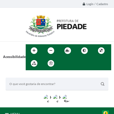
Login / Cadastro
Acessibilidade
BUSCA DO SITE: