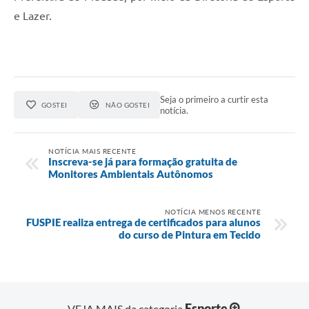
e Lazer.
Seja o primeiro a curtir esta
GOSTEI
NÃO GOSTEI
notícia.
NOTÍCIA MAIS RECENTE
Inscreva-se já para formação gratuita de
Monitores Ambientais Autônomos
NOTÍCIA MENOS RECENTE
FUSPIE realiza entrega de certificados para alunos
do curso de Pintura em Tecido
Esporte
VEJA MAIS da categoria