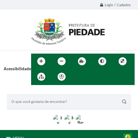
Login / Cadastro
Acessibilidade
BUSCA DO SITE: