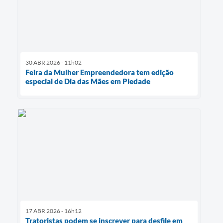
30 ABR 2026 - 11h02
Feira da Mulher Empreendedora tem edição
especial de Dia das Mães em Piedade
17 ABR 2026 - 16h12
Tratoristas podem se inscrever para desfile em