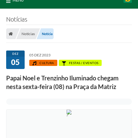
MENU
Notícias
Notícias
Notícia
DEZ
05 DEZ 2023
05
CULTURA
FESTAS / EVENTOS
Papai Noel e Trenzinho Iluminado chegam
nesta sexta-feira (08) na Praça da Matriz