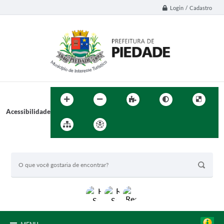
Login / Cadastro
Acessibilidade
BUSCA DO SITE: