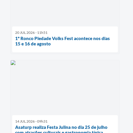
20 JUL 2026 - 11h51
1º Ronco Piedade Volks Fest acontece nos dias
15 e 16 de agosto
14 JUL 2026 - 09h31
Asaturp realiza Festa Julina no dia 25 de julho
com atrações culturais e gastronomia típica