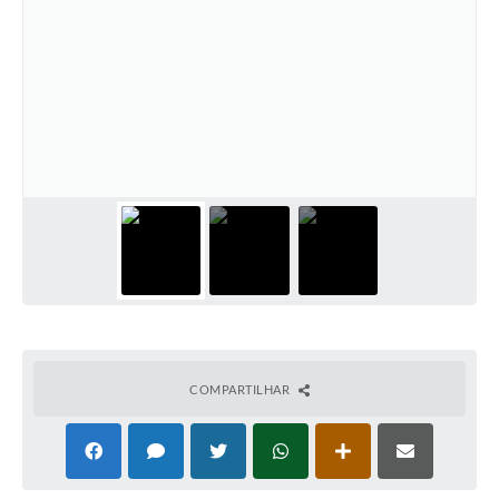
COMPARTILHAR