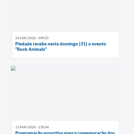
26 MAI 2026 - 09h35
Piedade recebe neste domingo (31) o evento
“Rock Animals”
13 MAI 2026 - 15h34
Programação esportiva marca comemoração dos