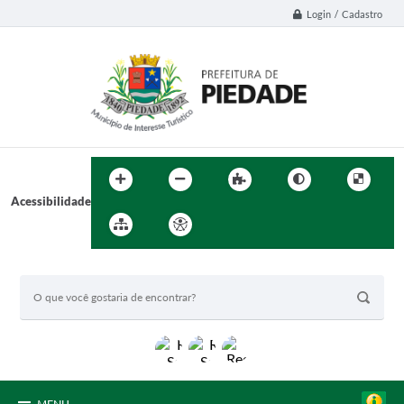
Login / Cadastro
Acessibilidade
BUSCA DO SITE: