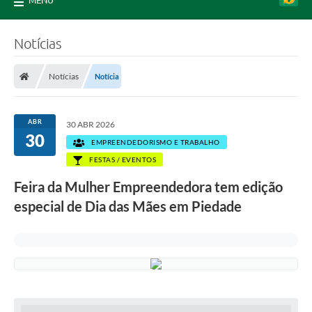
MENU
Notícias
Notícias
Notícia
ABR
30 ABR 2026
30
EMPREENDEDORISMO E TRABALHO
FESTAS / EVENTOS
Feira da Mulher Empreendedora tem edição
especial de Dia das Mães em Piedade