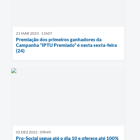
21 MAR 2023 - 11h07
Premiação dos primeiros ganhadores da
Campanha “IPTU Premiado” é nesta sexta-feira
(24)
02 DEZ 2022 - 09h49
Pro-Social segue até o dia 10 e oferece até 100%