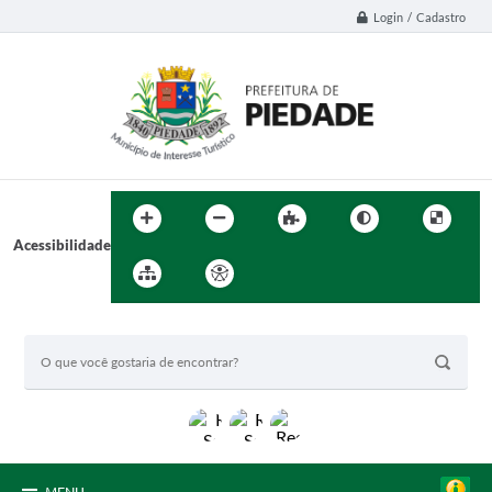
Login / Cadastro
Acessibilidade
BUSCA DO SITE: