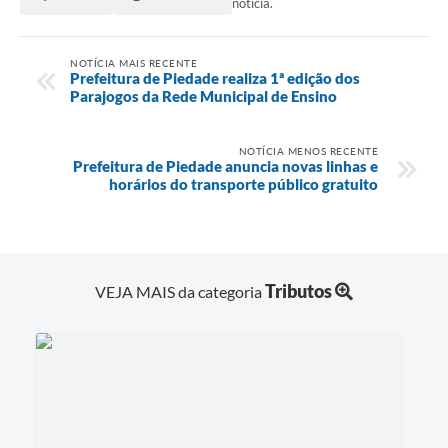
notícia.
NOTÍCIA MAIS RECENTE
Prefeitura de Piedade realiza 1ª edição dos
Parajogos da Rede Municipal de Ensino
NOTÍCIA MENOS RECENTE
Prefeitura de Piedade anuncia novas linhas e
horários do transporte público gratuito
Tributos
VEJA MAIS da categoria