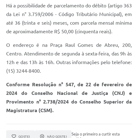
Há a possibilidade de parcelamento do débito (artigo 363
da Lei n° 3.759/2006 - Código Tributário Municipal), em
até 36 (trinta e seis) meses, com parcela mensal mínima
de aproximadamente R$ 50,00 (cinquenta reais).
O endereço é na Praça Raul Gomes de Abreu, 200,
Centro. Atendimento de segunda à sexta-feira, das 9h às
12h e das 13h às 16h. Outras informações pelo telefone:
(15) 3244-8400.
Conforme Resolução n° 547, de 22 de fevereiro de
2024 do Conselho Nacional de Justiça (CNJ) e
Provimento n° 2.738/2024 do Conselho Superior da
Magistratura (CSM).
Seja o primeiro a curtir esta
GOSTEI
NÃO GOSTEI