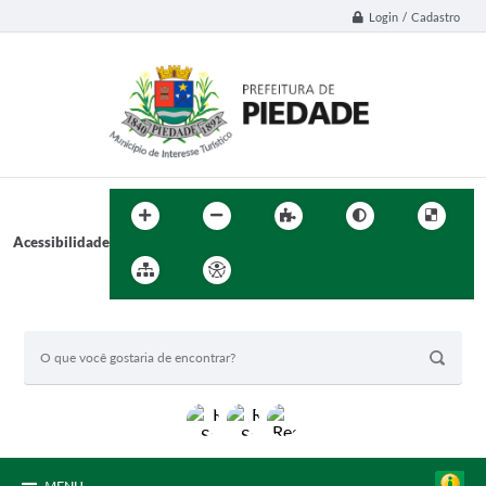
Login / Cadastro
Acessibilidade
BUSCA DO SITE: