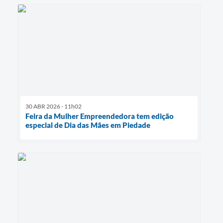
30 ABR 2026 - 11h02
Feira da Mulher Empreendedora tem edição
especial de Dia das Mães em Piedade