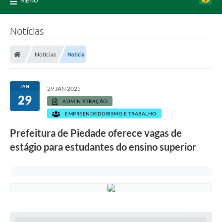
MENU
Notícias
Notícias
Notícia
JAN
29 JAN 2025
29
ADMINISTRAÇÃO
EMPREENDEDORISMO E TRABALHO
Prefeitura de Piedade oferece vagas de
estágio para estudantes do ensino superior