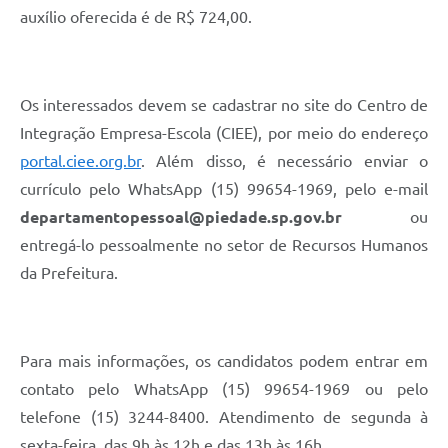
auxílio oferecida é de R$ 724,00.
Os interessados devem se cadastrar no site do Centro de
Integração Empresa-Escola (CIEE), por meio do endereço
portal.ciee.org.br
. Além disso, é necessário enviar o
currículo pelo WhatsApp (15) 99654-1969, pelo e-mail
departamentopessoal@piedade.sp.gov.br
ou
entregá-lo pessoalmente no setor de Recursos Humanos
da Prefeitura.
Para mais informações, os candidatos podem entrar em
contato pelo WhatsApp (15) 99654-1969 ou pelo
telefone (15) 3244-8400. Atendimento de segunda à
sexta-feira, das 9h às 12h e das 13h às 16h.