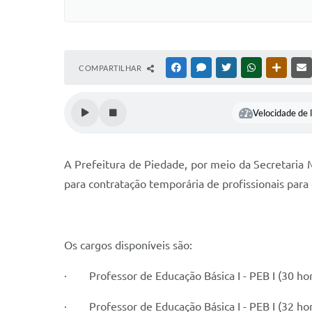
COMPARTILHAR
FACEBOOK
MESSENGER
TWITTER
WHATSAPP
OUTRAS
Velocidade de l
A Prefeitura de Piedade, por meio da Secretaria M
para contratação temporária de profissionais para
Os cargos disponíveis são:
· Professor de Educação Básica I - PEB I (30 hora
· Professor de Educação Básica I - PEB I (32 hor