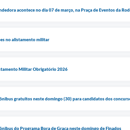
dedora acontece no dia 07 de março, na Praça de Eventos da Rod
es no alistamento militar
stamento Militar Obrigatório 2026
a ônibus gratuitos neste domingo (30) para candidatos dos concurs
a ônibus do Programa Bora de Graça neste domingo de Finados