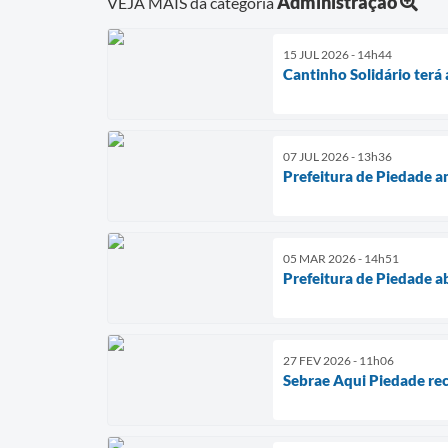
Administração
VEJA MAIS da categoria
15 JUL 2026 - 14h44
Cantinho Solidário terá
07 JUL 2026 - 13h36
Prefeitura de Piedade a
05 MAR 2026 - 14h51
Prefeitura de Piedade ab
27 FEV 2026 - 11h06
Sebrae Aqui Piedade re