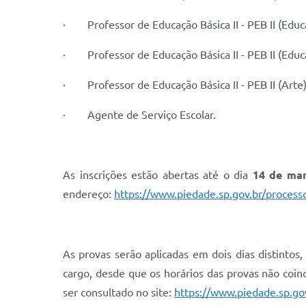
· Professor de Educação Básica II - PEB II (Educa
· Professor de Educação Básica II - PEB II (Educa
· Professor de Educação Básica II - PEB II (Arte)
· Agente de Serviço Escolar.
As inscrições estão abertas até o dia
14 de mar
endereço:
https://www.piedade.sp.gov.br/process
As provas serão aplicadas em dois dias distintos
cargo, desde que os horários das provas não coinc
ser consultado no site:
https://www.piedade.sp.gov