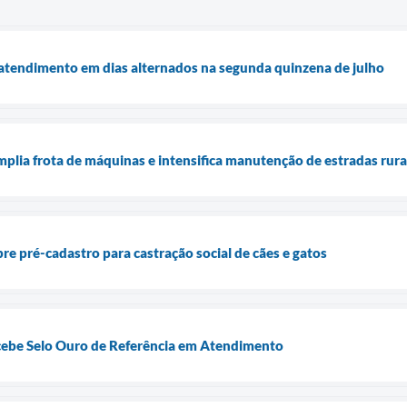
 atendimento em dias alternados na segunda quinzena de julho
mplia frota de máquinas e intensifica manutenção de estradas rura
re pré-cadastro para castração social de cães e gatos
cebe Selo Ouro de Referência em Atendimento