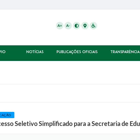
A+
A-
PIO
NOTÍCIAS
PUBLICAÇÕES OFICIAIS
TRANSPARÊNCIA
CAÇÃO
esso Seletivo Simplificado para a Secretaria de Ed