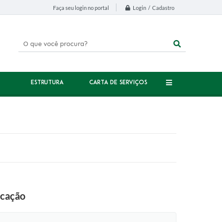
Login / Cadastro
Faça seu login no portal
ESTRUTURA
CARTA DE SERVIÇOS
ucação