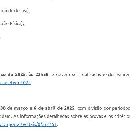
ção Inclusiva);
ção Física);
;
ço de 2025, às 23h59
, e devem ser realizadas exclusivamen
o-seletivo-2025
.
,
30 de março e 6 de abril de 2025
, com divisão por período
idam. As informações detalhadas sobre as provas e os critério
.br/portal/editais/0/3/2751
.