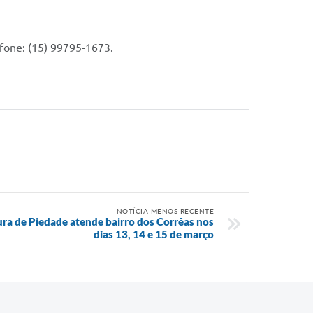
efone: (15) 99795-1673.
NOTÍCIA MENOS RECENTE
ura de Piedade atende bairro dos Corrêas nos
dias 13, 14 e 15 de março