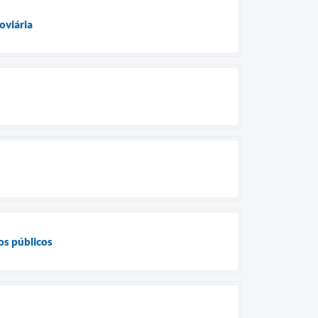
oviária
os públicos