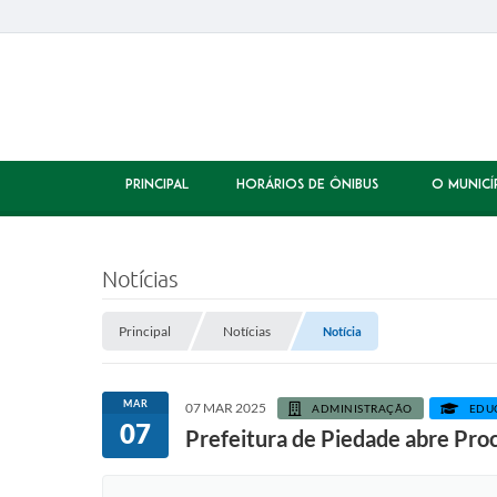
PRINCIPAL
HORÁRIOS DE ÔNIBUS
O MUNICÍ
Notícias
Principal
Notícias
Notícia
MAR
07 MAR 2025
ADMINISTRAÇÃO
EDU
07
Prefeitura de Piedade abre Proc