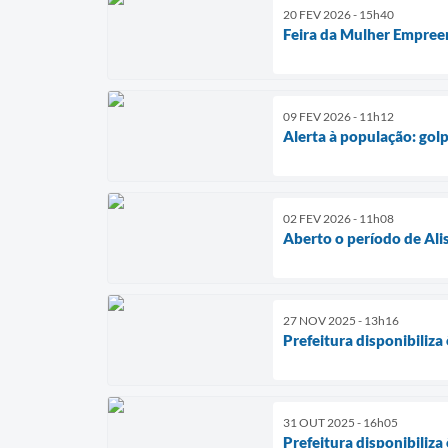
20 FEV 2026 - 15h40
Feira da Mulher Empreen
09 FEV 2026 - 11h12
Alerta à população: golp
02 FEV 2026 - 11h08
Aberto o período de Ali
27 NOV 2025 - 13h16
Prefeitura disponibiliz
31 OUT 2025 - 16h05
Prefeitura disponibiliz