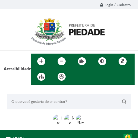
Login / Cadastro
Acessibilidade
BUSCA DO SITE: