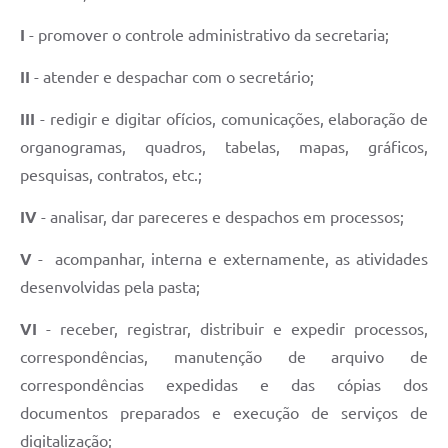
I
- promover o controle administrativo da secretaria;
II
- atender e despachar com o secretário;
III
- redigir e digitar ofícios, comunicações, elaboração de
organogramas, quadros, tabelas, mapas, gráficos,
pesquisas, contratos, etc.;
IV
- analisar, dar pareceres e despachos em processos;
V
- acompanhar, interna e externamente, as atividades
desenvolvidas pela pasta;
VI
- receber, registrar, distribuir e expedir processos,
correspondências, manutenção de arquivo de
correspondências expedidas e das cópias dos
documentos preparados e execução de serviços de
digitalização;