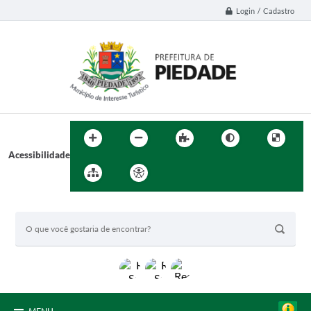
Login / Cadastro
Acessibilidade
BUSCA DO SITE: