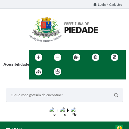
Login / Cadastro
Acessibilidade
BUSCA DO SITE: