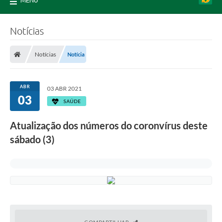
MENU
Notícias
Notícias
Notícia
ABR
03 ABR 2021
03
SAÚDE
Atualização dos números do coronvírus deste
sábado (3)