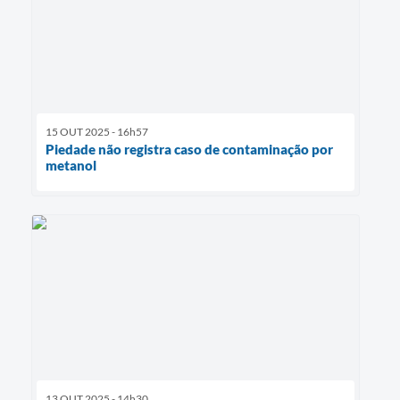
15 OUT 2025 - 16h57
Piedade não registra caso de contaminação por
metanol
13 OUT 2025 - 14h30