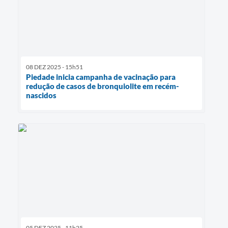
08 DEZ 2025 - 15h51
Piedade inicia campanha de vacinação para
redução de casos de bronquiolite em recém-
nascidos
05 DEZ 2025 - 11h25