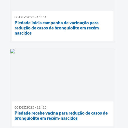
08 DEZ 2025 - 15h51
Piedade inicia campanha de vacinação para
redução de casos de bronquiolite em recém-
nascidos
05 DEZ 2025 - 11h25
Piedade recebe vacina para redução de casos de
bronquiolite em recém-nascidos