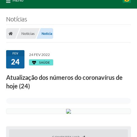
MENU
Notícias
Notícias
Notícia
FEV
24 FEV 2022
24
SAÚDE
Atualização dos números do coronavírus de
hoje (24)