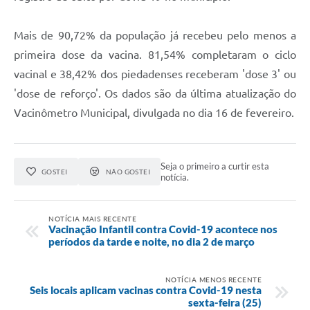
Mais de 90,72% da população já recebeu pelo menos a
primeira dose da vacina. 81,54% completaram o ciclo
vacinal e 38,42% dos piedadenses receberam 'dose 3' ou
'dose de reforço'. Os dados são da última atualização do
Vacinômetro Municipal, divulgada no dia 16 de fevereiro.
Seja o primeiro a curtir esta
GOSTEI
NÃO GOSTEI
notícia.
NOTÍCIA MAIS RECENTE
Vacinação Infantil contra Covid-19 acontece nos
períodos da tarde e noite, no dia 2 de março
NOTÍCIA MENOS RECENTE
Seis locais aplicam vacinas contra Covid-19 nesta
sexta-feira (25)