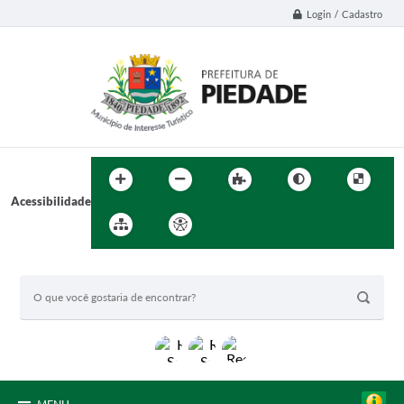
Login / Cadastro
Acessibilidade
BUSCA DO SITE: