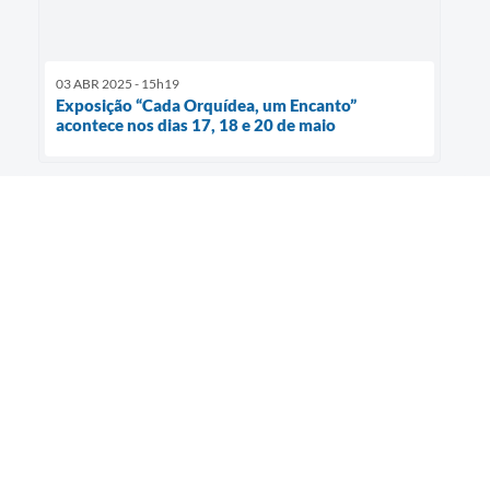
03 ABR 2025 - 15h19
Exposição “Cada Orquídea, um Encanto”
acontece nos dias 17, 18 e 20 de maio