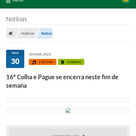
MENU
Notícias
Notícias
Notícia
MAR
30 MAR 2022
30
CULTURA
TURISMO
16º Colha e Pague se encerra neste fim de
semana