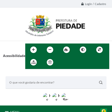
Login / Cadastro
Acessibilidade
BUSCA DO SITE: