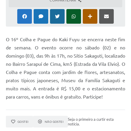
COMPARTILHAR
O 16º Colha e Pague do Kaki Fuyu se encerra neste fim
de semana. O evento ocorre no sábado (02) e no
domingo (03), das 9h às 17h, no Sítio Sakaguti, localizado
no Bairro Sarapuí de Cima, km5 (Estrada da Vila Elvio). O
Colha e Pague conta com jardim de flores, artesanatos,
pratos típicos japoneses, Museu da Família Sakaguti e
muito mais. A entrada é R$ 15,00 e o estacionamento
para carros, vans e ônibus é gratuito. Participe!
Seja o primeiro a curtir esta
GOSTEI
NÃO GOSTEI
notícia.