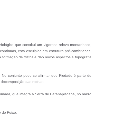
rfológica que constitui um vigoroso relevo montanhoso,
scontínuas, está esculpida em estrutura pré-cambrianas.
a formação de xistos e dão novos aspectos à topografia
 No conjunto pode-se afirmar que Piedade é parte do
nda decomposição das rochas.
imada, que integra a Serra de Paranapiacaba, no bairro
o do Peixe.