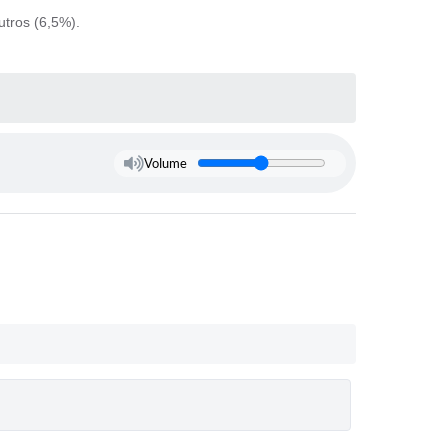
utros (6,5%).
Volume