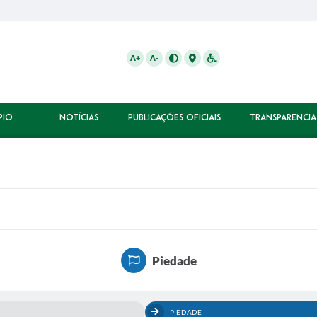
A+
A-
PIO
NOTÍCIAS
PUBLICAÇÕES OFICIAIS
TRANSPARÊNCIA
Piedade
PIEDADE