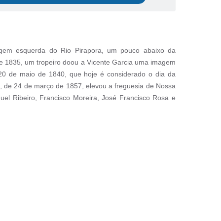
margem esquerda do Rio Pirapora, um pouco abaixo da
 e 1835, um tropeiro doou a Vicente Garcia uma imagem
20 de maio de 1840, que hoje é considerado o dia da
 8, de 24 de março de 1857, elevou a freguesia de Nossa
el Ribeiro, Francisco Moreira, José Francisco Rosa e