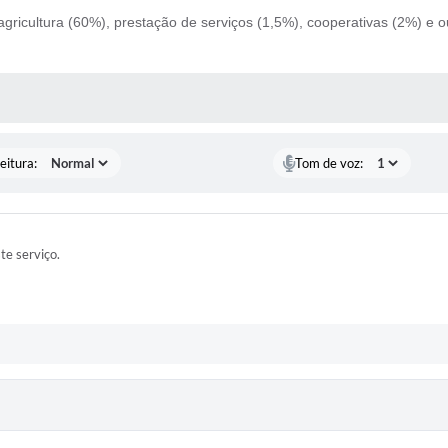
gricultura (60%), prestação de serviços (1,5%), cooperativas (2%) e o
 MÍDIAS
eitura:
Tom de voz:
ste serviço.