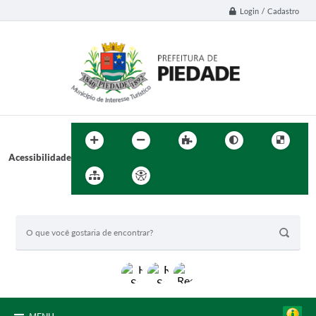
Login / Cadastro
Acessibilidade
BUSCA DO SITE: