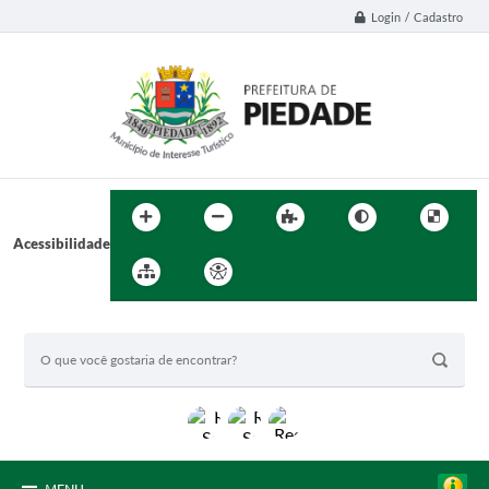
Login / Cadastro
Acessibilidade
BUSCA DO SITE: