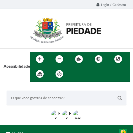
Login / Cadastro
Acessibilidade
BUSCA DO SITE: