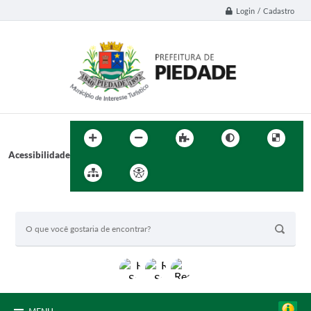
Login / Cadastro
Acessibilidade
BUSCA DO SITE: