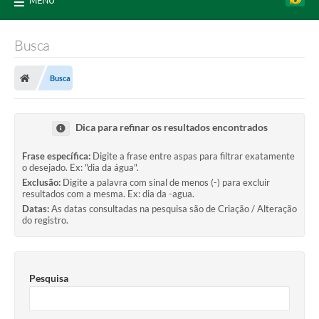
MENU
Busca
Busca
Dica para refinar os resultados encontrados
Frase específica:
Digite a frase entre aspas para filtrar exatamente
o desejado. Ex: "dia da água".
Exclusão:
Digite a palavra com sinal de menos (-) para excluir
resultados com a mesma. Ex: dia da -agua.
Datas:
As datas consultadas na pesquisa são de Criação / Alteração
do registro.
Pesquisa