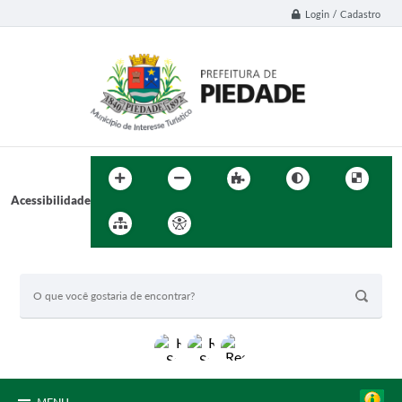
Login / Cadastro
Acessibilidade
BUSCA DO SITE: