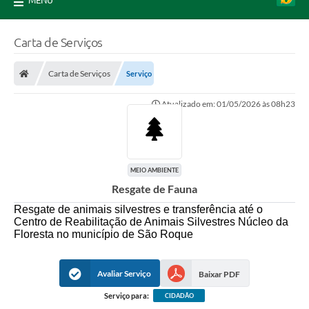
MENU
Carta de Serviços
Carta de Serviços
Serviço
Atualizado em: 01/05/2026 às 08h23
MEIO AMBIENTE
Resgate de Fauna
Resgate de animais silvestres e transferência até o
Centro de Reabilitação de Animais Silvestres Núcleo da
Floresta no município de São Roque
Avaliar Serviço
Baixar PDF
Serviço para:
CIDADÃO