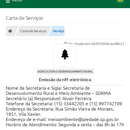
MENU
Carta de Serviços
Carta de Serviços
Serviço
Atualizado em: 04/05/2026 às 08h17
AGRICULTURA E DESENVOLVIMENTO RURAL
Emissão da nff-eletrônica
Nome da Secretaria e Sigla: Secretaria de
Desenvolvimento Rural e Meio Ambiente – SDRMA
Secretário (a) Responsável: Alvair Ferreira
Telefone da Secretaria: (15) 33442205 e (15) 997742709
Endereço da Secretaria: Rua Simão Vieira de Moraes,
1851, Vila Xavier.
Endereço de e-mail: meioambiente@piedade.sp.gov.br
Horário de Atendimento: Segunda a sexta – das 8h às 17h