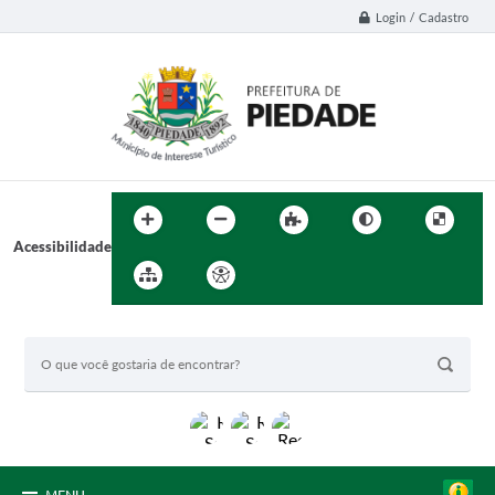
Login / Cadastro
Acessibilidade
BUSCA DO SITE: