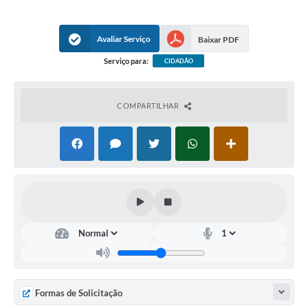
Avaliar Serviço
Baixar PDF
Serviço para:
CIDADÃO
COMPARTILHAR
Formas de Solicitação