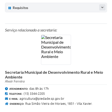
Requisitos
Serviço relacionado a secretaria:
Secretaria Municipal de Desenvolvimento Rural e Meio
Ambiente
Alvair Ferreira
das 8h às 17h
ATENDIMENTO:
(15) 3344-2205
TELEFONE:
agricultura@piedade.sp.gov.br
E-MAIL:
Rua Simão Vieira de Moraes, 1851 - Vila Xavier.
ENDEREÇO: