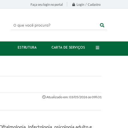
Login / Cadastro
Faça seu login no portal
ESTRUTURA
CARTA DE SERVIÇOS
Atualizado em: 03/05/2026 às 09h31
Oftalmologia, Infectologia, psicologia adulto e