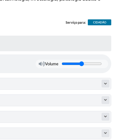
Serviço para:
CIDADÃO
Volume