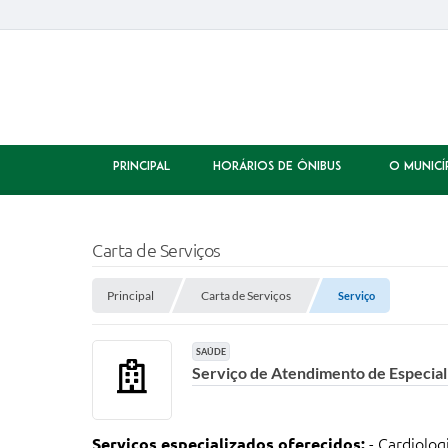
PRINCIPAL
HORÁRIOS DE ÔNIBUS
O MUNICÍ
Carta de Serviços
Principal
Carta de Serviços
Serviço
SAÚDE
Serviço de Atendimento de Especi
Serviços especializados oferecidos:
- Cardiolog