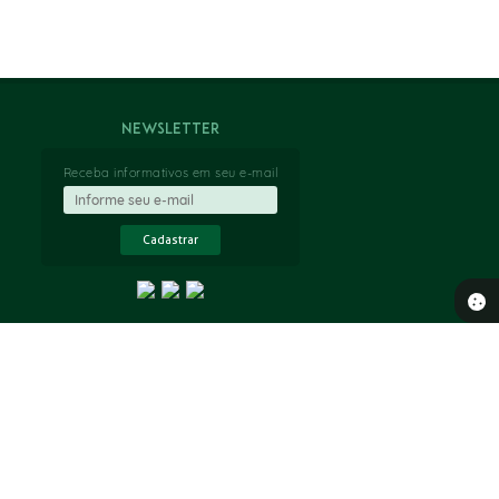
Newsletter
Receba informativos em seu e-mail
Cadastrar
 18:41