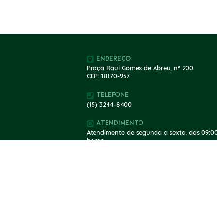
Endereço
Praça Raul Gomes de Abreu, nº 200
CEP: 18170-957
Telefone
(15) 3244-8400
Atendimento
Atendimento de segunda a sexta, das 09:00
horas.
V