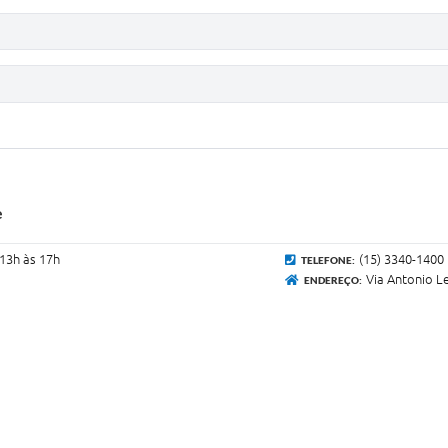
e
 13h às 17h
(15) 3340-1400
TELEFONE:
Via Antonio Le
ENDEREÇO: