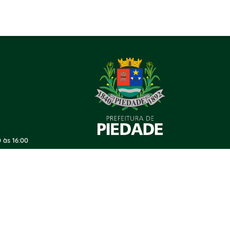
 às 16:00
ersão do Sistema:
3.5.3 - 19/06/2026
Portal atualizado em:
06/08/2026
© Copyright Instar - 2006-2026. Todos os direitos reservados -
Instar Tecnologia