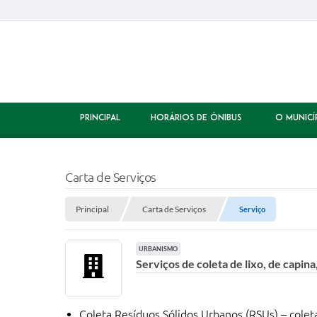
PRINCIPAL
HORÁRIOS DE ÔNIBUS
O MUNICÍ
Carta de Serviços
Principal
Carta de Serviços
Serviço
URBANISMO
Serviços de coleta de lixo, de capina
Coleta Resíduos Sólidos Urbanos (RSUs) – coleta