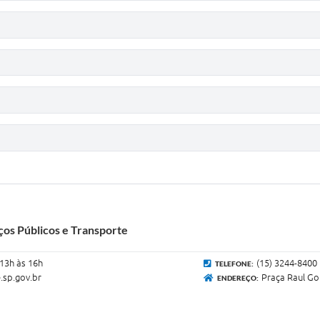
ços Públicos e Transporte
 13h às 16h
(15) 3244-8400
TELEFONE:
.sp.gov.br
Praça Raul Go
ENDEREÇO: