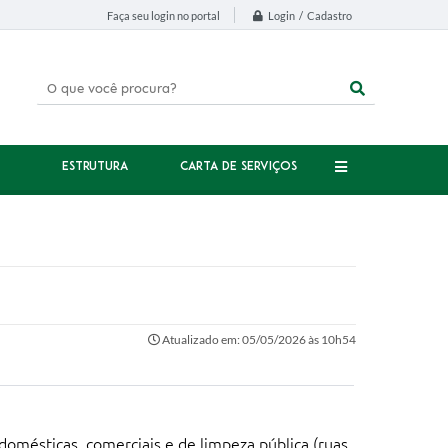
Login / Cadastro
Faça seu login no portal
ESTRUTURA
CARTA DE SERVIÇOS
Atualizado em: 05/05/2026 às 10h54
domésticas, comerciais e de limpeza pública (ruas,