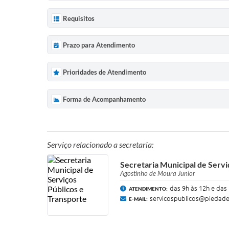
Requisitos
Prazo para Atendimento
Prioridades de Atendimento
Forma de Acompanhamento
Serviço relacionado a secretaria:
Secretaria Municipal de Servi
Agostinho de Moura Junior
das 9h às 12h e das
ATENDIMENTO:
servicospublicos@piedade
E-MAIL: