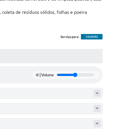
coleta de resíduos sólidos, folhas e poeira
Serviço para:
CIDADÃO
Volume