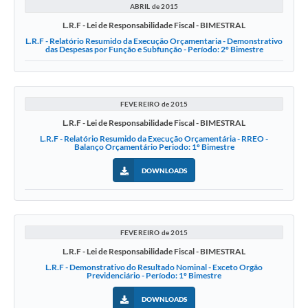
ABRIL de 2015
L.R.F - Lei de Responsabilidade Fiscal - BIMESTRAL
L.R.F - Relatório Resumido da Execução Orçamentaria - Demonstrativo
das Despesas por Função e Subfunção - Período: 2º Bimestre
FEVEREIRO de 2015
L.R.F - Lei de Responsabilidade Fiscal - BIMESTRAL
L.R.F - Relatório Resumido da Execução Orçamentária - RREO -
Balanço Orçamentário Periodo: 1º Bimestre
DOWNLOADS
FEVEREIRO de 2015
L.R.F - Lei de Responsabilidade Fiscal - BIMESTRAL
L.R.F - Demonstrativo do Resultado Nominal - Exceto Orgão
Previdenciário - Período: 1º Bimestre
DOWNLOADS