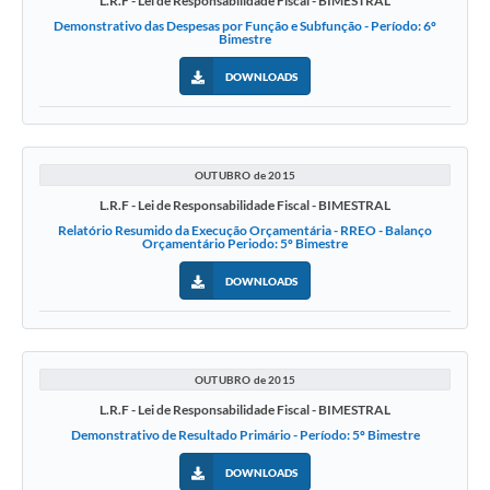
L.R.F - Lei de Responsabilidade Fiscal - BIMESTRAL
Demonstrativo das Despesas por Função e Subfunção - Período: 6º
Bimestre
DOWNLOADS
OUTUBRO de 2015
L.R.F - Lei de Responsabilidade Fiscal - BIMESTRAL
Relatório Resumido da Execução Orçamentária - RREO - Balanço
Orçamentário Periodo: 5º Bimestre
DOWNLOADS
OUTUBRO de 2015
L.R.F - Lei de Responsabilidade Fiscal - BIMESTRAL
Demonstrativo de Resultado Primário - Período: 5º Bimestre
DOWNLOADS