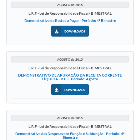
AGOSTO de 2015
L.R.F - Lei de Responsabilidade Fiscal - BIMESTRAL
Demonstrativo de Restos a Pagar - Período: 4º Bimestre
DOWNLOADS
AGOSTO de 2015
L.R.F - Lei de Responsabilidade Fiscal - BIMESTRAL
DEMONSTRATIVO DE APURAÇÃO DA RECEITA CORRENTE
LÍQUIDA - R.C.L. Período: Agosto
DOWNLOADS
AGOSTO de 2015
L.R.F - Lei de Responsabilidade Fiscal - BIMESTRAL
Demonstrativo das Despesas por Função e Subfunção - Período: 4º
Bimestre