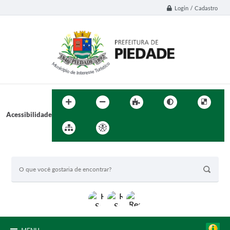
Login / Cadastro
Acessibilidade
BUSCA DO SITE: