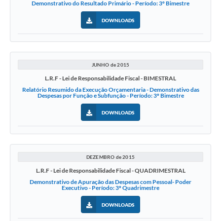
Demonstrativo do Resultado Primário - Período: 3º Bimestre
DOWNLOADS
JUNHO de 2015
L.R.F - Lei de Responsabilidade Fiscal - BIMESTRAL
Relatório Resumido da Execução Orçamentaria - Demonstrativo das
Despesas por Função e Subfunção - Período: 3º Bimestre
DOWNLOADS
DEZEMBRO de 2015
L.R.F - Lei de Responsabilidade Fiscal - QUADRIMESTRAL
Demonstrativo de Apuração das Despesas com Pessoal- Poder
Executivo - Período: 3º Quadrimestre
DOWNLOADS