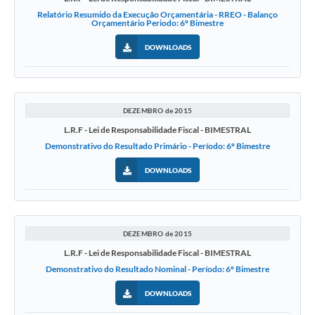
Relatório Resumido da Execução Orçamentária - RREO - Balanço
Orçamentário Periodo: 6º Bimestre
DOWNLOADS
DEZEMBRO de 2015
L.R.F - Lei de Responsabilidade Fiscal - BIMESTRAL
Demonstrativo do Resultado Primário - Período: 6º Bimestre
DOWNLOADS
DEZEMBRO de 2015
L.R.F - Lei de Responsabilidade Fiscal - BIMESTRAL
Demonstrativo do Resultado Nominal - Período: 6º Bimestre
DOWNLOADS