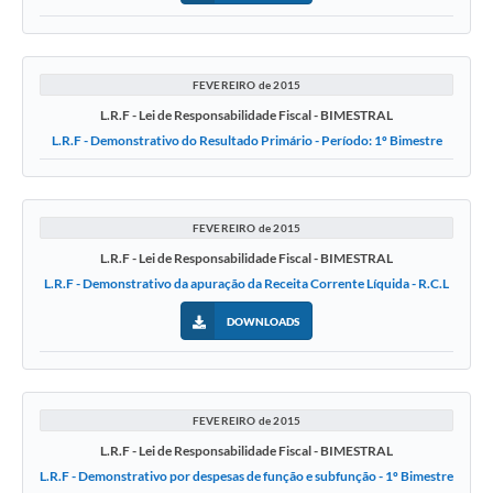
FEVEREIRO de 2015
L.R.F - Lei de Responsabilidade Fiscal - BIMESTRAL
L.R.F - Demonstrativo do Resultado Primário - Período: 1º Bimestre
FEVEREIRO de 2015
L.R.F - Lei de Responsabilidade Fiscal - BIMESTRAL
L.R.F - Demonstrativo da apuração da Receita Corrente Líquida - R.C.L
DOWNLOADS
FEVEREIRO de 2015
L.R.F - Lei de Responsabilidade Fiscal - BIMESTRAL
L.R.F - Demonstrativo por despesas de função e subfunção - 1º Bimestre