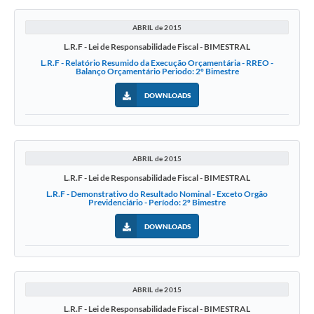
ABRIL de 2015
L.R.F - Lei de Responsabilidade Fiscal - BIMESTRAL
L.R.F - Relatório Resumido da Execução Orçamentária - RREO -
Balanço Orçamentário Periodo: 2º Bimestre
DOWNLOADS
ABRIL de 2015
L.R.F - Lei de Responsabilidade Fiscal - BIMESTRAL
L.R.F - Demonstrativo do Resultado Nominal - Exceto Orgão
Previdenciário - Período: 2º Bimestre
DOWNLOADS
ABRIL de 2015
L.R.F - Lei de Responsabilidade Fiscal - BIMESTRAL