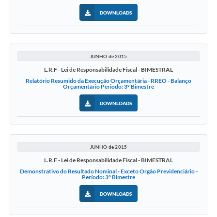
DOWNLOADS
JUNHO de 2015
L.R.F - Lei de Responsabilidade Fiscal - BIMESTRAL
Relatório Resumido da Execução Orçamentária - RREO - Balanço
Orçamentário Periodo: 3º Bimestre
DOWNLOADS
JUNHO de 2015
L.R.F - Lei de Responsabilidade Fiscal - BIMESTRAL
Demonstrativo do Resultado Nominal - Exceto Orgão Previdenciário -
Período: 3º Bimestre
DOWNLOADS