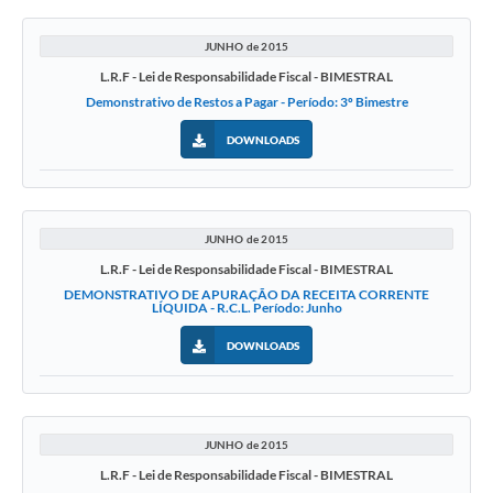
JUNHO de 2015
L.R.F - Lei de Responsabilidade Fiscal - BIMESTRAL
Demonstrativo de Restos a Pagar - Período: 3º Bimestre
DOWNLOADS
JUNHO de 2015
L.R.F - Lei de Responsabilidade Fiscal - BIMESTRAL
DEMONSTRATIVO DE APURAÇÃO DA RECEITA CORRENTE
LÍQUIDA - R.C.L. Período: Junho
DOWNLOADS
JUNHO de 2015
L.R.F - Lei de Responsabilidade Fiscal - BIMESTRAL