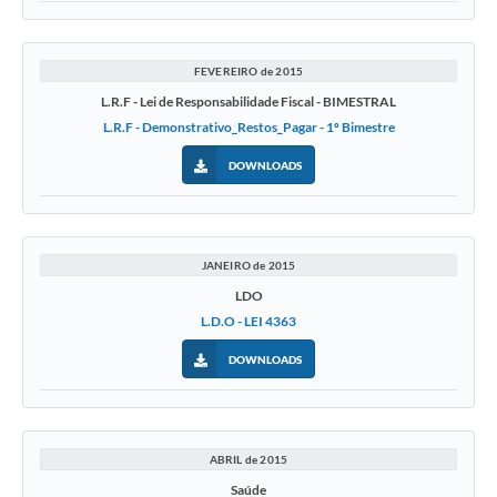
FEVEREIRO de 2015
L.R.F - Lei de Responsabilidade Fiscal - BIMESTRAL
L.R.F - Demonstrativo_Restos_Pagar - 1º Bimestre
DOWNLOADS
JANEIRO de 2015
LDO
L.D.O - LEI 4363
DOWNLOADS
ABRIL de 2015
Saúde