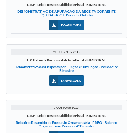
L.R.F - Lei de Responsabilidade Fiscal - BIMESTRAL
DEMONSTRATIVO DE APURAÇÃO DA RECEITA CORRENTE
LÍQUIDA - R.C.L. Período: Outubro
DOWNLOADS
OUTUBRO de 2015
L.R.F - Lei de Responsabilidade Fiscal - BIMESTRAL
Demonstrativo das Despesas por Função e Subfunção - Período: 5º
Bimestre
DOWNLOADS
AGOSTO de 2015
L.R.F - Lei de Responsabilidade Fiscal - BIMESTRAL
Relatório Resumido da Execução Orçamentária - RREO - Balanço
Orçamentário Periodo: 4º Bimestre