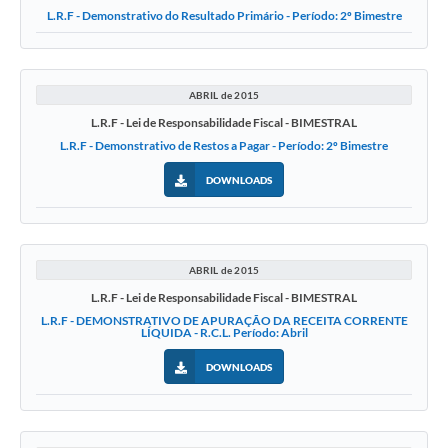
L.R.F - Demonstrativo do Resultado Primário - Período: 2º Bimestre
ABRIL de 2015
L.R.F - Lei de Responsabilidade Fiscal - BIMESTRAL
L.R.F - Demonstrativo de Restos a Pagar - Período: 2º Bimestre
DOWNLOADS
ABRIL de 2015
L.R.F - Lei de Responsabilidade Fiscal - BIMESTRAL
L.R.F - DEMONSTRATIVO DE APURAÇÃO DA RECEITA CORRENTE
LÍQUIDA - R.C.L. Período: Abril
DOWNLOADS