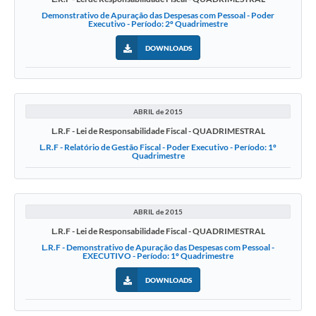
Demonstrativo de Apuração das Despesas com Pessoal - Poder
Executivo - Período: 2º Quadrimestre
DOWNLOADS
ABRIL de 2015
L.R.F - Lei de Responsabilidade Fiscal - QUADRIMESTRAL
L.R.F - Relatório de Gestão Fiscal - Poder Executivo - Período: 1º
Quadrimestre
ABRIL de 2015
L.R.F - Lei de Responsabilidade Fiscal - QUADRIMESTRAL
L.R.F - Demonstrativo de Apuração das Despesas com Pessoal -
EXECUTIVO - Período: 1º Quadrimestre
DOWNLOADS